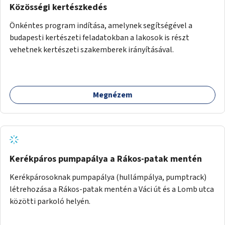
Közösségi kertészkedés
Önkéntes program indítása, amelynek segítségével a
budapesti kertészeti feladatokban a lakosok is részt
vehetnek kertészeti szakemberek irányításával.
Megnézem
Kerékpáros pumpapálya a Rákos-patak mentén
Kerékpárosoknak pumpapálya (hullámpálya, pumptrack)
létrehozása a Rákos-patak mentén a Váci út és a Lomb utca
közötti parkoló helyén.