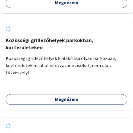
Megnézem
Közösségi grillezőhelyek parkokban,
közterületeken
Közösségi grillezőhelyek kialakítása olyan parkokban,
közterületeken, ahol nem zavar másokat, nem okoz
tűzveszélyt.
Megnézem