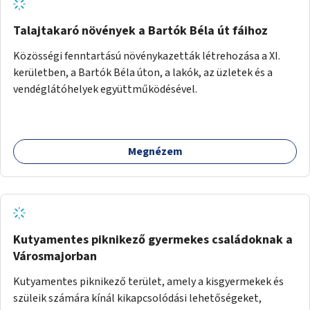
Talajtakaró növények a Bartók Béla út fáihoz
Közösségi fenntartású növénykazetták létrehozása a XI.
kerületben, a Bartók Béla úton, a lakók, az üzletek és a
vendéglátóhelyek együttműködésével.
Megnézem
Kutyamentes piknikező gyermekes családoknak a
Városmajorban
Kutyamentes piknikező terület, amely a kisgyermekek és
szüleik számára kínál kikapcsolódási lehetőségeket,