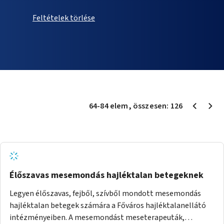
Feltételek törlése
64
-
84
elem
, összesen:
126
Élőszavas mesemondás hajléktalan betegeknek
Legyen élőszavas, fejből, szívből mondott mesemondás
hajléktalan betegek számára a Főváros hajléktalanellátó
intézményeiben. A mesemondást meseterapeuták,