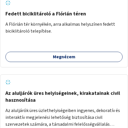
Fedett biciklitároló a Flórián téren
A Flórián tér környékén, arra alkalmas helyszínen fedett
biciklitároló telepítése.
Megnézem
Az aluljárók üres helyiségeinek, kirakatainak civil
hasznosítása
Az aluljárók üres üzlethelyiségeiben ingyenes, dekoratív és
interaktív megjelenési lehetőség biztosítása civil
szervezetek számára, a társadalmi felelősségvállalás