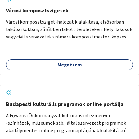
Városi komposztszigetek
Városi komposztsziget-hálózat kialakítása, elsősorban
lakóparkokban, sűrűbben lakott területeken. Helyi lakosok
vagy civil szervezetek számára komposztmesteri képzés
biztosítása, ami lehetővé teszi a komposztszigetek
helyben történő hosszú távú fenntartását.
Megnézem
Budapesti kulturális programok online portálja
A Fővárosi Önkormányzat kulturális intézményei
(színházak, múzeumok stb.) által szervezett programok
akadálymentes online programnaptárjának kialakítása és
működtetése. Átfogó és naprakész tartalommal.