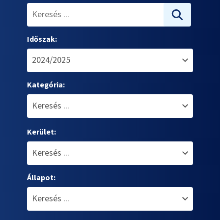
Időszak:
Kategória:
Kerület:
Állapot: