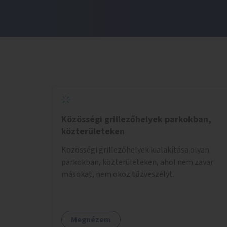
Közösségi grillezőhelyek parkokban,
közterületeken
Közösségi grillezőhelyek kialakítása olyan
parkokban, közterületeken, ahol nem zavar
másokat, nem okoz tűzveszélyt.
Megnézem