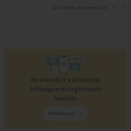
22
-
42
elem
, összesen:
126
Ne maradj le a közösségi
költségvetés legfrissebb
híreiről!
Feliratkozás