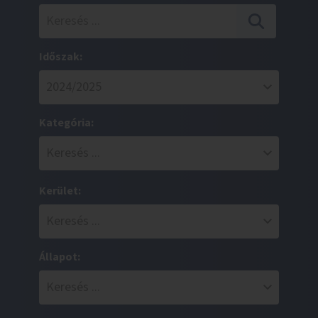
Időszak:
Kategória:
Kerület:
Állapot: