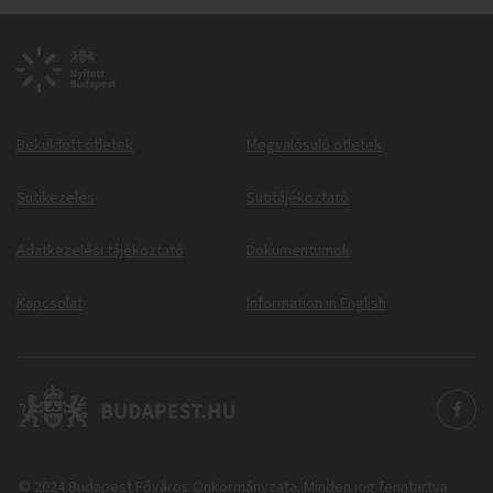
Beküldött ötletek
Megvalósuló ötletek
Sütikezelés
Sütitájékoztató
Adatkezelési tájékoztató
Dokumentumok
Kapcsolat
Information in English
© 2024 Budapest Főváros Önkormányzata. Minden jog fenntartva