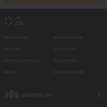
Beküldött ötletek
Megvalósuló ötletek
Sütikezelés
Sütitájékoztató
Adatkezelési tájékoztató
Dokumentumok
Kapcsolat
Information in English