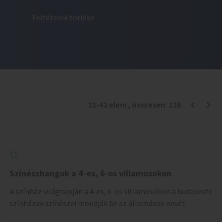
Feltételek törlése
22
-
42
elem
, összesen:
126
Színészhangok a 4-es, 6-os villamosokon
A színház világnapján a 4-es, 6-os villamosokon a budapesti
színházak színészei mondják be az állomások nevét.