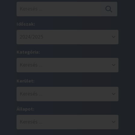
Időszak:
Kategória:
Kerület:
Állapot: