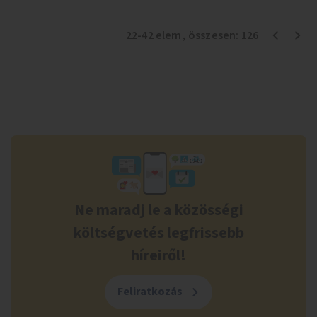
22
-
42
elem
, összesen:
126
Ne maradj le a közösségi
költségvetés legfrissebb
híreiről!
Feliratkozás