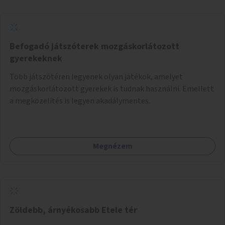
Befogadó játszóterek mozgáskorlátozott
gyerekeknek
Több játszótéren legyenek olyan játékok, amelyet
mozgáskorlátozott gyerekek is tudnak használni. Emellett
a megközelítés is legyen akadálymentes.
Megnézem
Zöldebb, árnyékosabb Etele tér