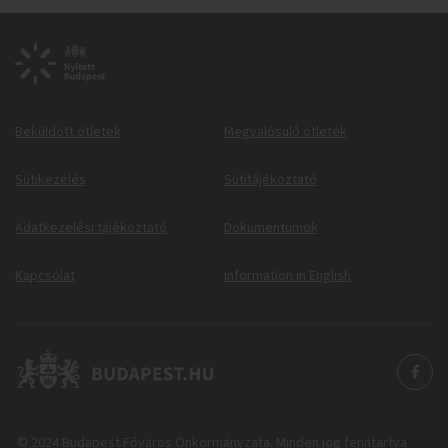
Beküldött ötletek
Megvalósuló ötletek
Sütikezelés
Sütitájékoztató
Adatkezelési tájékoztató
Dokumentumok
Kapcsolat
Information in English
© 2024 Budapest Főváros Önkormányzata. Minden jog fenntartva