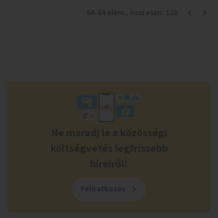
64
-
84
elem
, összesen:
126
Ne maradj le a közösségi
költségvetés legfrissebb
híreiről!
Feliratkozás