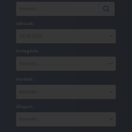
Időszak:
Kategória:
Kerület:
Állapot: