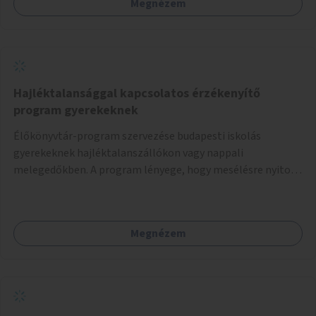
Megnézem
Hajléktalansággal kapcsolatos érzékenyítő
program gyerekeknek
Élőkönyvtár-program szervezése budapesti iskolás
gyerekeknek hajléktalanszállókon vagy nappali
melegedőkben. A program lényege, hogy mesélésre nyitott
hajléktalan emberek a személyes történeteiket osztják
meg egy biztonságos, nyugodt környezetben. A diákok
szabadon választhatnak, hogy kihez szeretnének odamenni
Megnézem
beszélgetni, kérdéseket feltenni – ezáltal közvetlen
kapcsolat alakulhat ki.