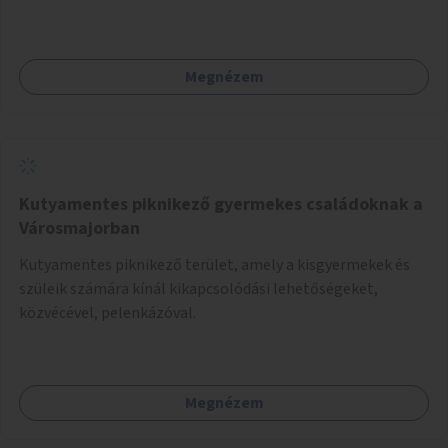
Megnézem
Kutyamentes piknikező gyermekes családoknak a
Városmajorban
Kutyamentes piknikező terület, amely a kisgyermekek és
szüleik számára kínál kikapcsolódási lehetőségeket,
közvécével, pelenkázóval.
Megnézem