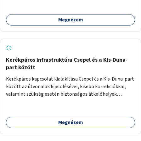
Megnézem
Kerékpáros infrastruktúra Csepel és a Kis-Duna-
part között
Kerékpáros kapcsolat kialakítása Csepel és a Kis-Duna-part
között az útvonalak kijelölésével, kisebb korrekciókkal,
valamint szükség esetén biztonságos átkelőhelyek
létesítésével.
Megnézem