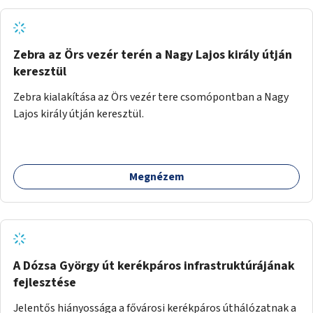
Zebra az Örs vezér terén a Nagy Lajos király útján
keresztül
Zebra kialakítása az Örs vezér tere csomópontban a Nagy
Lajos király útján keresztül.
Megnézem
A Dózsa György út kerékpáros infrastruktúrájának
fejlesztése
Jelentős hiányossága a fővárosi kerékpáros úthálózatnak a