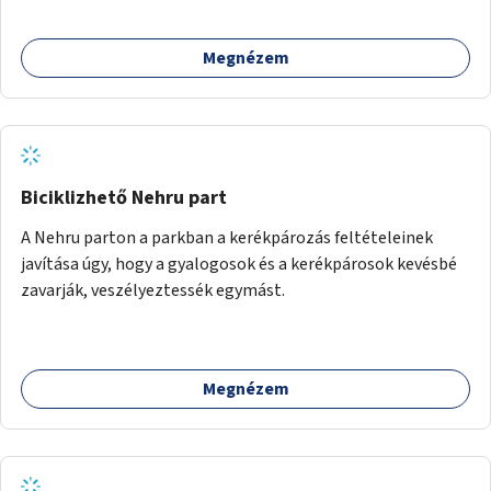
Megnézem
Biciklizhető Nehru part
A Nehru parton a parkban a kerékpározás feltételeinek
javítása úgy, hogy a gyalogosok és a kerékpárosok kevésbé
zavarják, veszélyeztessék egymást.
Megnézem