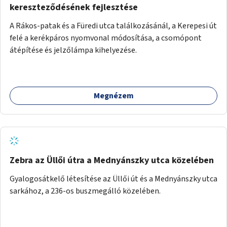
kereszteződésének fejlesztése
A Rákos-patak és a Füredi utca találkozásánál, a Kerepesi út
felé a kerékpáros nyomvonal módosítása, a csomópont
átépítése és jelzőlámpa kihelyezése.
Megnézem
Zebra az Üllői útra a Mednyánszky utca közelében
Gyalogosátkelő létesítése az Üllői út és a Mednyánszky utca
sarkához, a 236-os buszmegálló közelében.