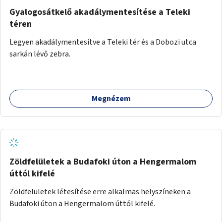
Gyalogosátkelő akadálymentesítése a Teleki
téren
Legyen akadálymentesítve a Teleki tér és a Dobozi utca
sarkán lévő zebra.
Megnézem
Zöldfelületek a Budafoki úton a Hengermalom
úttól kifelé
Zöldfelületek létesítése erre alkalmas helyszíneken a
Budafoki úton a Hengermalom úttól kifelé.