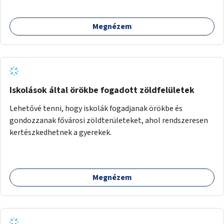
Megnézem
Iskolások által örökbe fogadott zöldfelületek
Lehetővé tenni, hogy iskolák fogadjanak örökbe és
gondozzanak fővárosi zöldterületeket, ahol rendszeresen
kertészkedhetnek a gyerekek.
Megnézem