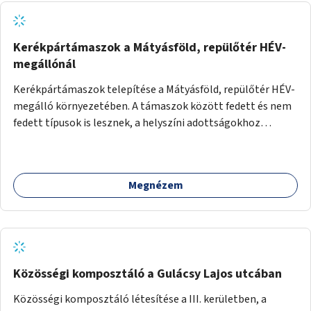
Kerékpártámaszok a Mátyásföld, repülőtér HÉV-
megállónál
Kerékpártámaszok telepítése a Mátyásföld, repülőtér HÉV-
megálló környezetében. A támaszok között fedett és nem
fedett típusok is lesznek, a helyszíni adottságokhoz
igazodva.
Megnézem
Közösségi komposztáló a Gulácsy Lajos utcában
Közösségi komposztáló létesítése a III. kerületben, a