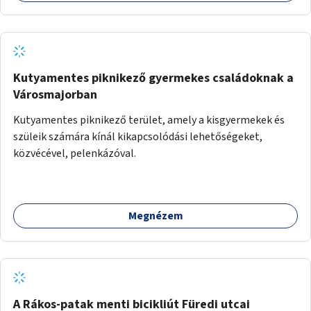
Kutyamentes piknikező gyermekes családoknak a
Városmajorban
Kutyamentes piknikező terület, amely a kisgyermekek és
szüleik számára kínál kikapcsolódási lehetőségeket,
közvécével, pelenkázóval.
Megnézem
A Rákos-patak menti bicikliút Füredi utcai