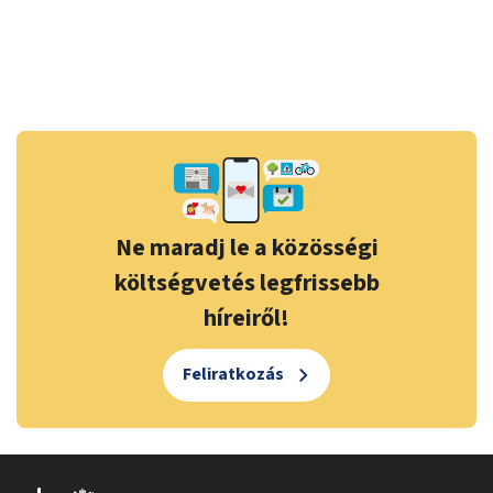
Ne maradj le a közösségi
költségvetés legfrissebb
híreiről!
Feliratkozás