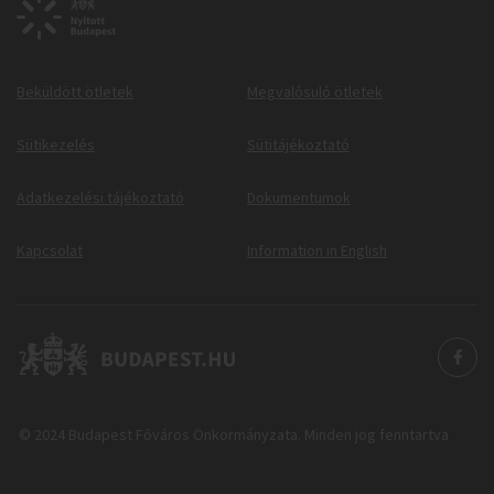
Beküldött ötletek
Megvalósuló ötletek
Sütikezelés
Sütitájékoztató
Adatkezelési tájékoztató
Dokumentumok
Kapcsolat
Information in English
© 2024 Budapest Főváros Önkormányzata. Minden jog fenntartva