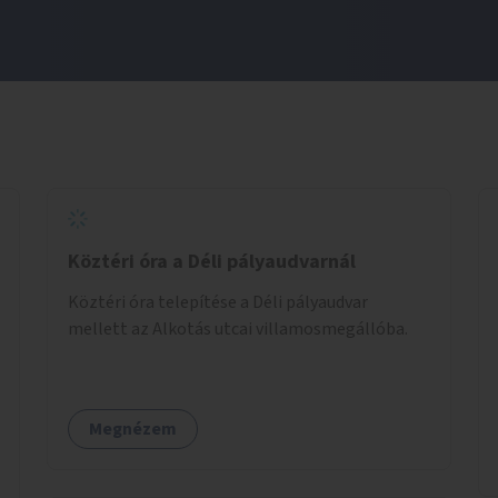
Köztéri óra a Déli pályaudvarnál
Köztéri óra telepítése a Déli pályaudvar
mellett az Alkotás utcai villamosmegállóba.
Megnézem