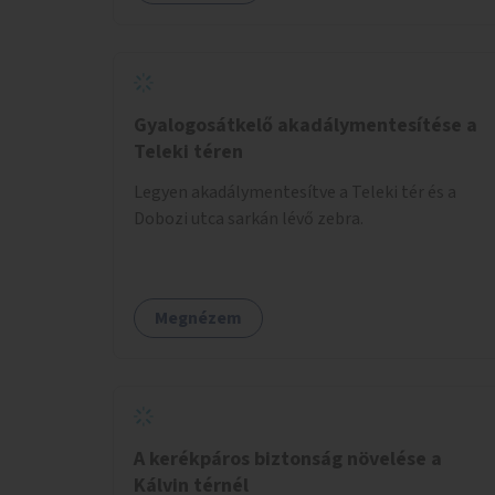
Gyalogosátkelő akadálymentesítése a
Teleki téren
Legyen akadálymentesítve a Teleki tér és a
Dobozi utca sarkán lévő zebra.
Megnézem
A kerékpáros biztonság növelése a
Kálvin térnél