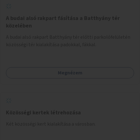
A budai alsó rakpart fásítása a Batthyány tér
közelében
A budai alsó rakpart Batthyány tér előtti parkolófelületén
közösségi tér kialakítása padokkal, fákkal.
Megnézem
Közösségi kertek létrehozása
Két közösségi kert kialakítása a városban.