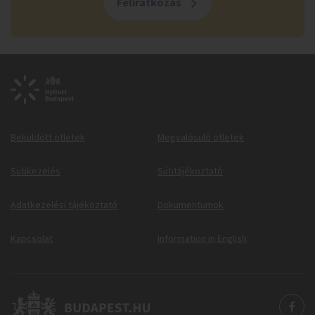
Feliratkozás
Beküldött ötletek
Megvalósuló ötletek
Sütikezelés
Sütitájékoztató
Adatkezelési tájékoztató
Dokumentumok
Kapcsolat
Information in English