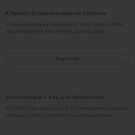
A Thököly út több helyszínének zöldítése
Zöldsáv kialakítása a Thököly út 82. előtt, illetve zöldítés
más, lehetőleg VII. kerületi helyszínein az útnak.
Megnézem
Színészhangok a 4-es, 6-os villamosokon
A színház világnapján a 4-es, 6-os villamosokon a budapesti
színházak színészei mondják be az állomások nevét.