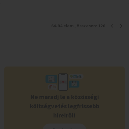
64
-
84
elem
, összesen:
126
Ne maradj le a közösségi
költségvetés legfrissebb
híreiről!