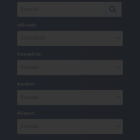
Időszak:
Kategória:
Kerület:
Állapot: