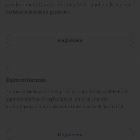
gondozzanak fővárosi zöldterületeket, ahol rendszeresen
kertészkedhetnek a gyerekek.
Megnézem
Zajmonitorozás
Zajmérés Budapest több pontján zajmérő készülékek (pl.
zajmérő traffipax) segítségével, amelyek mérési
eredményei alapján zajvédelmi intézkedések hozhatók.
Megnézem