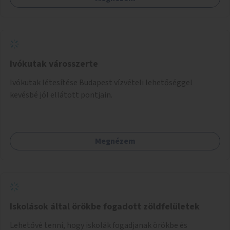
Ivókutak városszerte
Ivókutak létesítése Budapest vízvételi lehetőséggel
kevésbé jól ellátott pontjain.
Megnézem
Iskolások által örökbe fogadott zöldfelületek
Lehetővé tenni, hogy iskolák fogadjanak örökbe és