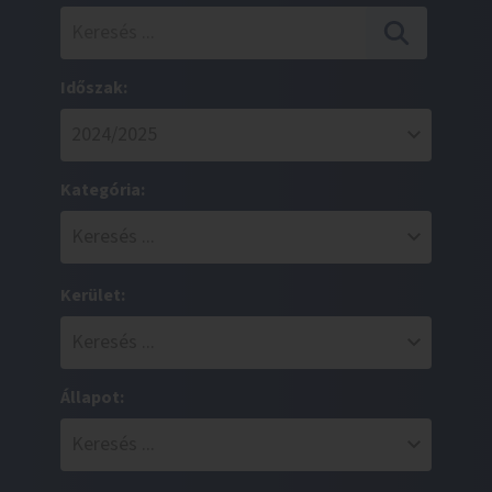
Időszak:
Kategória:
Kerület:
Állapot: