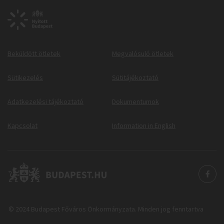
Beküldött ötletek
Megvalósuló ötletek
Sütikezelés
Sütitájékoztató
Adatkezelési tájékoztató
Dokumentumok
Kapcsolat
Information in English
© 2024 Budapest Főváros Önkormányzata. Minden jog fenntartva