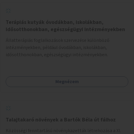
Terápiás kutyák óvodákban, iskolákban,
idősotthonokban, egészségügyi intézményekben
Állatterápiás foglalkozások szervezése különböző
intézményekben, például óvodákban, iskolákban,
idősotthonokban, egészségügyi intézményekben.
Megnézem
Talajtakaró növények a Bartók Béla út fáihoz
Közösségi fenntartású növénykazetták létrehozása a XI.