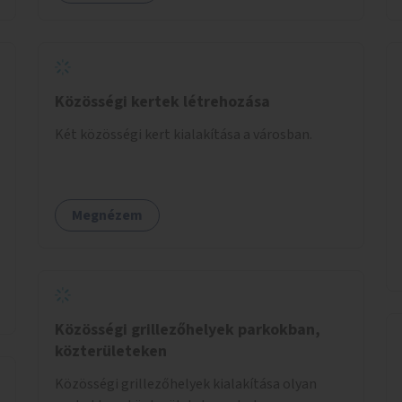
Közösségi kertek létrehozása
Két közösségi kert kialakítása a városban.
Megnézem
Közösségi grillezőhelyek parkokban,
közterületeken
Közösségi grillezőhelyek kialakítása olyan