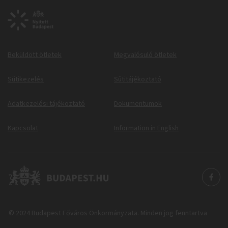
Beküldött ötletek
Megvalósuló ötletek
Sütikezelés
Sütitájékoztató
Adatkezelési tájékoztató
Dokumentumok
Kapcsolat
Information in English
© 2024 Budapest Főváros Önkormányzata. Minden jog fenntartva