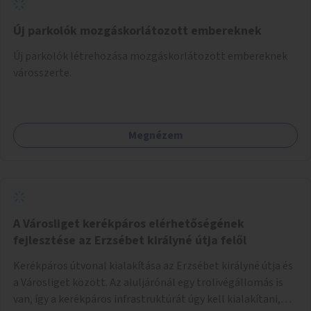
Új parkolók mozgáskorlátozott embereknek
Új parkolók létrehozása mozgáskorlátozott embereknek
városszerte.
Megnézem
A Városliget kerékpáros elérhetőségének
fejlesztése az Erzsébet királyné útja felől
Kerékpáros útvonal kialakítása az Erzsébet királyné útja és
a Városliget között. Az aluljárónál egy trolivégállomás is
van, így a kerékpáros infrastruktúrát úgy kell kialakítani,