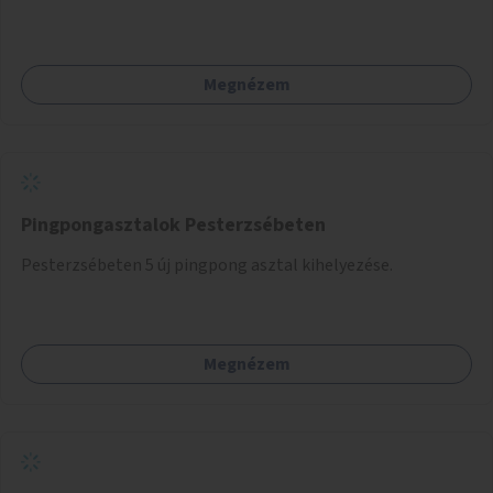
Megnézem
Pingpongasztalok Pesterzsébeten
Pesterzsébeten 5 új pingpong asztal kihelyezése.
Megnézem