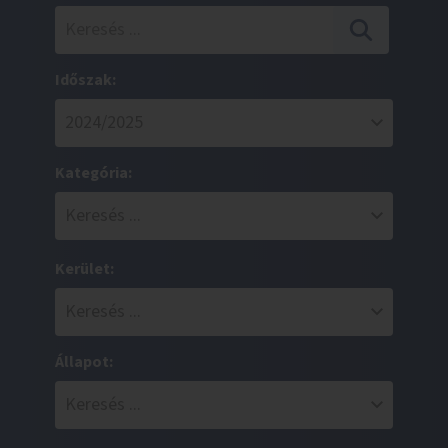
Időszak:
Kategória:
Kerület:
Állapot: