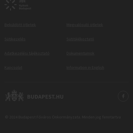
Beküldött ötletek
Megvalósuló ötletek
Sütikezelés
Sütitájékoztató
Adatkezelési tájékoztató
Dokumentumok
Kapcsolat
Information in English
© 2024 Budapest Főváros Önkormányzata. Minden jog fenntartva