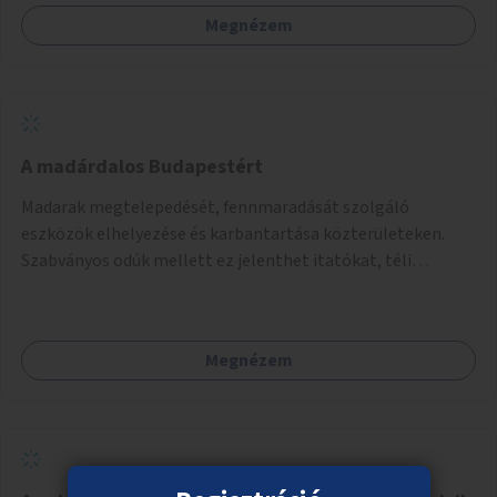
Megnézem
A madárdalos Budapestért
Madarak megtelepedését, fennmaradását szolgáló
eszközök elhelyezése és karbantartása közterületeken.
Szabványos odúk mellett ez jelenthet itatókat, téli
madáretetőket is.
Megnézem