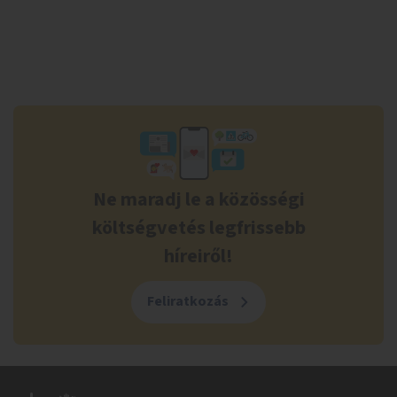
Ne maradj le a közösségi
költségvetés legfrissebb
híreiről!
Feliratkozás