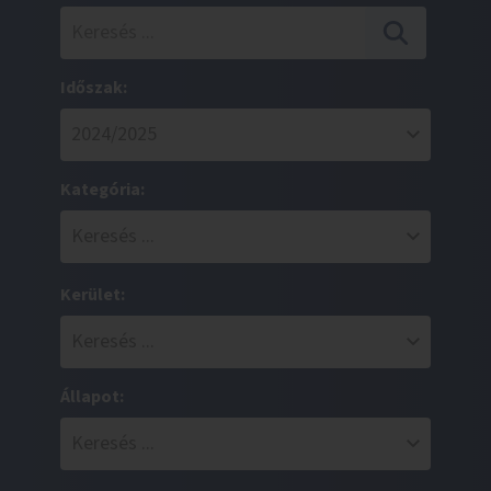
Időszak:
Kategória:
Kerület:
Állapot: