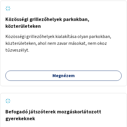
adatok naprakészen tartása.
Közösségi grillezőhelyek parkokban,
közterületeken
Közösségi grillezőhelyek kialakítása olyan parkokban,
közterületeken, ahol nem zavar másokat, nem okoz
tűzveszélyt.
Megnézem
Befogadó játszóterek mozgáskorlátozott
gyerekeknek