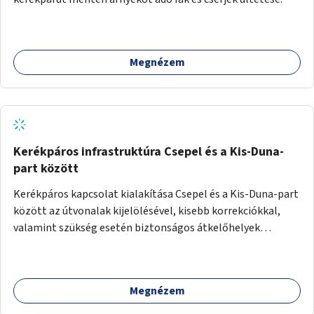
Megnézem
Kerékpáros infrastruktúra Csepel és a Kis-Duna-
part között
Kerékpáros kapcsolat kialakítása Csepel és a Kis-Duna-part
között az útvonalak kijelölésével, kisebb korrekciókkal,
valamint szükség esetén biztonságos átkelőhelyek
létesítésével.
Megnézem