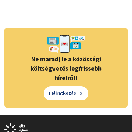
Ne maradj le a közösségi
költségvetés legfrissebb
híreiről!
Feliratkozás