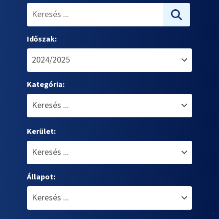
Időszak:
Kategória:
Kerület:
Állapot: