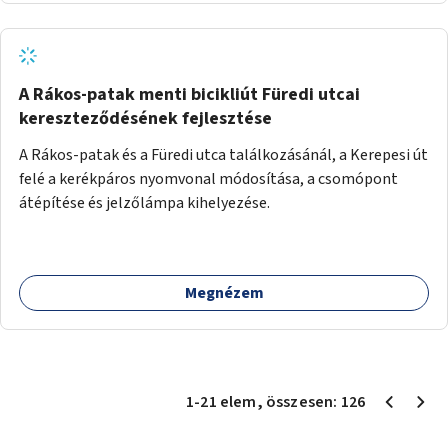
A Rákos-patak menti bicikliút Füredi utcai
kereszteződésének fejlesztése
A Rákos-patak és a Füredi utca találkozásánál, a Kerepesi út
felé a kerékpáros nyomvonal módosítása, a csomópont
átépítése és jelzőlámpa kihelyezése.
Megnézem
1
-
21
elem
, összesen:
126