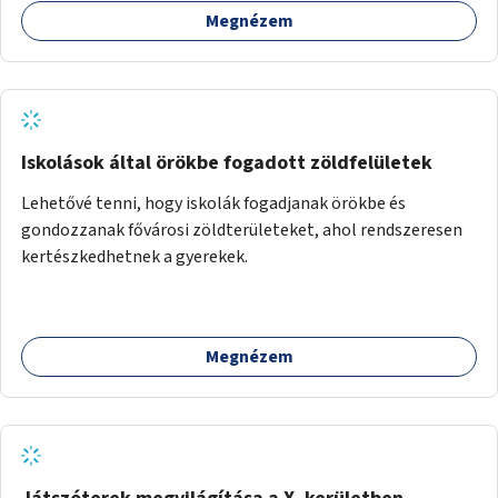
Megnézem
Iskolások által örökbe fogadott zöldfelületek
Lehetővé tenni, hogy iskolák fogadjanak örökbe és
gondozzanak fővárosi zöldterületeket, ahol rendszeresen
kertészkedhetnek a gyerekek.
Megnézem