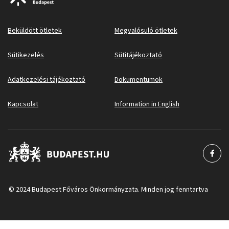
Beküldött ötletek
Megvalósuló ötletek
Sütikezelés
Sütitájékoztató
Adatkezelési tájékoztató
Dokumentumok
Kapcsolat
Information in English
© 2024 Budapest Főváros Önkormányzata. Minden jog fenntartva