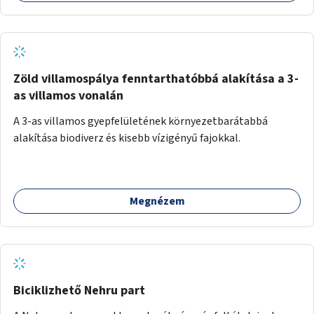
Zöld villamospálya fenntarthatóbbá alakítása a 3-
as villamos vonalán
A 3-as villamos gyepfelületének környezetbarátabbá
alakítása biodiverz és kisebb vízigényű fajokkal.
Megnézem
Biciklizhető Nehru part