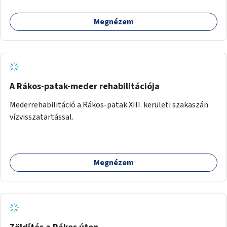
megfelelő helyet.
Megnézem
A Rákos-patak-meder rehabilitációja
Mederrehabilitáció a Rákos-patak XIII. kerületi szakaszán
vízvisszatartással.
Megnézem