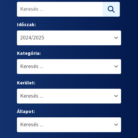
Időszak:
Kategória:
Kerület:
Állapot: