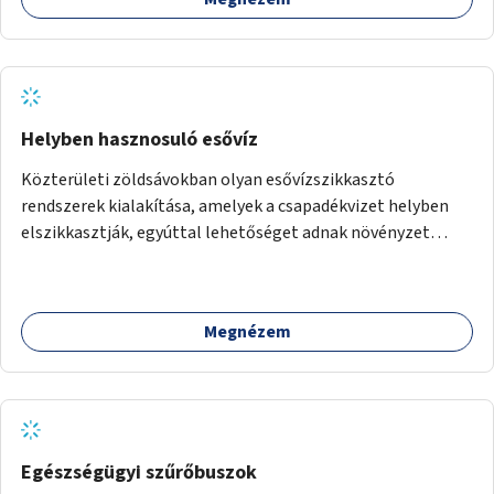
Helyben hasznosuló esővíz
Közterületi zöldsávokban olyan esővízszikkasztó
rendszerek kialakítása, amelyek a csapadékvizet helyben
elszikkasztják, egyúttal lehetőséget adnak növényzet
telepítésére is.
Megnézem
Egészségügyi szűrőbuszok