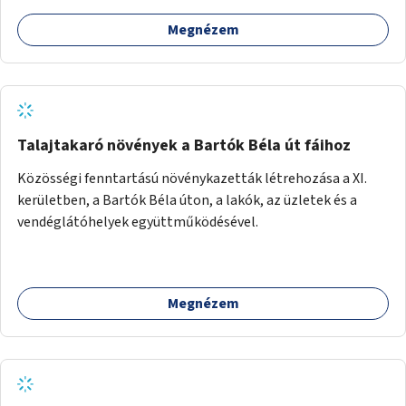
Megnézem
Talajtakaró növények a Bartók Béla út fáihoz
Közösségi fenntartású növénykazetták létrehozása a XI.
kerületben, a Bartók Béla úton, a lakók, az üzletek és a
vendéglátóhelyek együttműködésével.
Megnézem