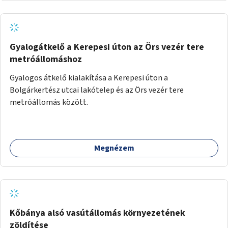
Gyalogátkelő a Kerepesi úton az Örs vezér tere
metróállomáshoz
Gyalogos átkelő kialakítása a Kerepesi úton a
Bolgárkertész utcai lakótelep és az Örs vezér tere
metróállomás között.
Megnézem
Kőbánya alsó vasútállomás környezetének
zöldítése