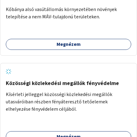
Kőbánya alsó vasútállomás környezetében növények
telepítése a nem MÁV-tulajdonú területeken.
Megnézem
Közösségi közlekedési megállók fényvédelme
Kísérleti jelleggel közösségi közlekedési megállók
utasváróiban részben fényáteresztő tetőelemek
elhelyezése fényvédelem céljából.
Megnézem