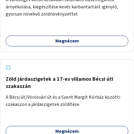
árnyékolása, kiegészítése kevés karbantartást igénylő,
gyorsan növekvő zöldnövényzettel.
Megnézem
Zöld járdaszigetek a 17-es villamos Bécsi úti
szakaszán
A Bécsi út/Vörösvári út és a Szent Margit Kórház közötti
szakaszon a járdaszigetek zöldítése.
Megnézem