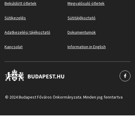
Beküldött ötletek
Megvalósuló ötletek
Sütikezelés
Sütitájékoztató
Adatkezelési tájékoztató
Dokumentumok
Kapcsolat
Information in English
© 2024 Budapest Főváros Önkormányzata. Minden jog fenntartva