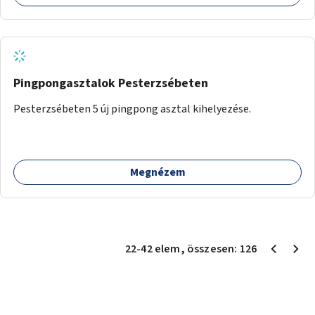
Pingpongasztalok Pesterzsébeten
Pesterzsébeten 5 új pingpong asztal kihelyezése.
Megnézem
22
-
42
elem
, összesen:
126