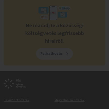
Ne maradj le a közösségi
költségvetés legfrissebb
híreiről!
Feliratkozás
Beküldött ötletek
Megvalósuló ötletek