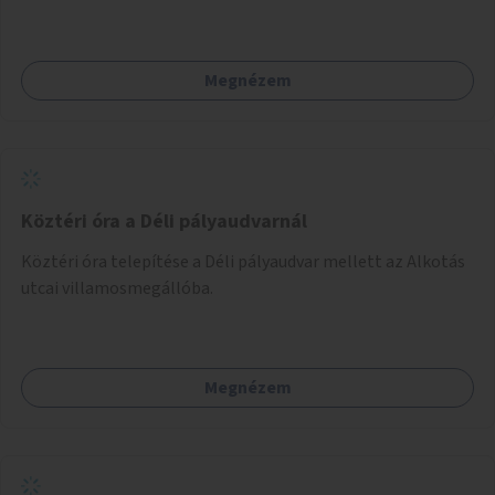
Megnézem
Köztéri óra a Déli pályaudvarnál
Köztéri óra telepítése a Déli pályaudvar mellett az Alkotás
utcai villamosmegállóba.
Megnézem