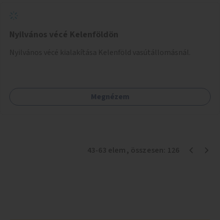
Nyilvános vécé Kelenföldön
Nyilvános vécé kialakítása Kelenföld vasútállomásnál.
Megnézem
43
-
63
elem
, összesen:
126