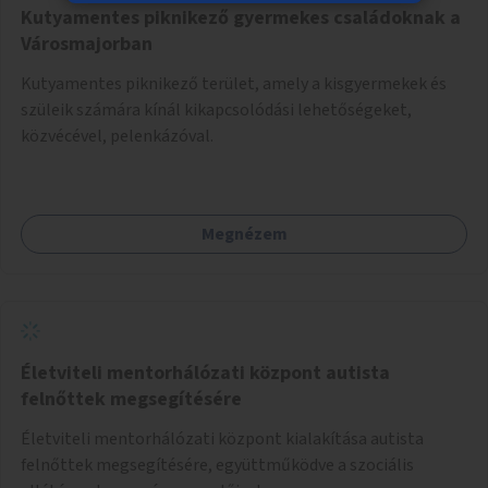
Kutyamentes piknikező gyermekes családoknak a
Városmajorban
Kutyamentes piknikező terület, amely a kisgyermekek és
szüleik számára kínál kikapcsolódási lehetőségeket,
közvécével, pelenkázóval.
Megnézem
Életviteli mentorhálózati központ autista
felnőttek megsegítésére
Életviteli mentorhálózati központ kialakítása autista
felnőttek megsegítésére, együttműködve a szociális