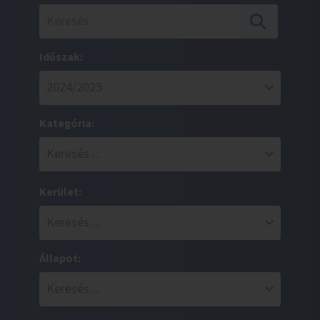
Időszak:
Kategória:
Kerület:
Állapot: