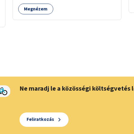
Megnézem
Ne maradj le a közösségi költségvetés l
Feliratkozás