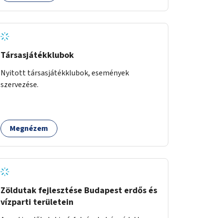
Társasjátékklubok
Nyitott társasjátékklubok, események
szervezése.
Megnézem
Zöldutak fejlesztése Budapest erdős és
vízparti területein