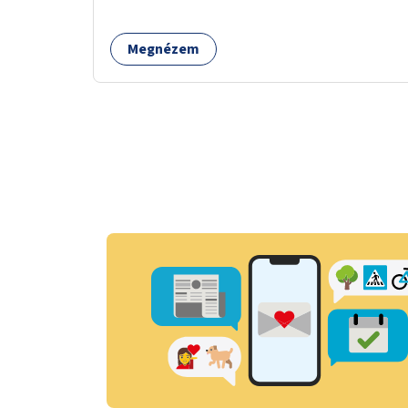
Megnézem