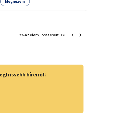
Megnézem
22
-
42
elem
, összesen:
126
egfrissebb híreiről!