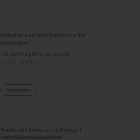
Ivókutak a kutyafuttatókba a XIII.
kerületben
Ivókutak telepítése XIII. kerületi
kutyafuttatókba.
Megnézem
Rendezett környezet a Népliget
metróállomás közelében