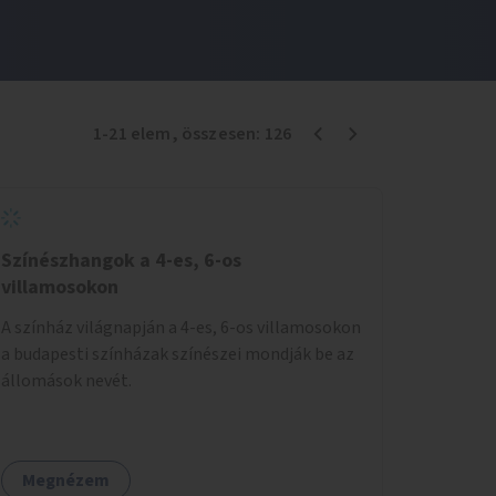
1
-
21
elem
, összesen:
126
Színészhangok a 4-es, 6-os
villamosokon
A színház világnapján a 4-es, 6-os villamosokon
a budapesti színházak színészei mondják be az
állomások nevét.
Megnézem