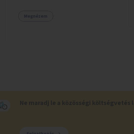
Megnézem
Ne maradj le a közösségi költségvetés l
Feliratkozás