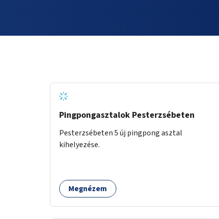
Pingpongasztalok Pesterzsébeten
Pesterzsébeten 5 új pingpong asztal
kihelyezése.
Megnézem