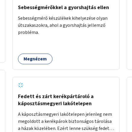
Sebességmérőkkel a gyorshajtás ellen
Sebességmérő készülékek kihelyezése olyan
útszakaszokra, ahol a gyorshajtás jellemző
probléma.
Megnézem
Fedett és zárt kerékpártároló a
káposztásmegyeri lakótelepen
A káposztásmegyeri lakótelepen jelenleg nem
megoldott a kerékpárok biztonságos tárolása
a házak közelében. Ezért lenne szükség fedett,