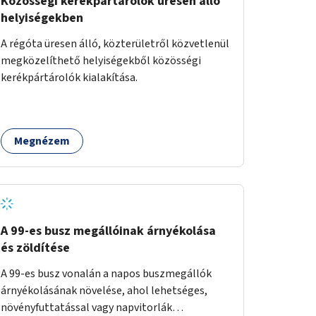
Közösségi kerékpártárolók üresen álló
helyiségekben
A régóta üresen álló, közterületről közvetlenül
megközelíthető helyiségekből közösségi
kerékpártárolók kialakítása.
Megnézem
A 99-es busz megállóinak árnyékolása
és zöldítése
A 99-es busz vonalán a napos buszmegállók
árnyékolásának növelése, ahol lehetséges,
növényfuttatással vagy napvitorlák