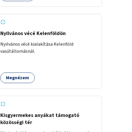
Nyilvános vécé Kelenföldön
Nyilvános vécé kialakítása Kelenföld
vasútállomásnál.
Megnézem
Kisgyermekes anyákat támogató
közösségi tér