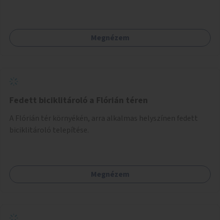
Megnézem
Fedett biciklitároló a Flórián téren
A Flórián tér környékén, arra alkalmas helyszínen fedett
biciklitároló telepítése.
Megnézem