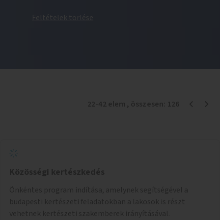
Feltételek törlése
22
-
42
elem
, összesen:
126
Közösségi kertészkedés
Önkéntes program indítása, amelynek segítségével a
budapesti kertészeti feladatokban a lakosok is részt
vehetnek kertészeti szakemberek irányításával.