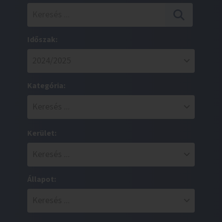
Időszak:
Kategória:
Kerület:
Állapot: