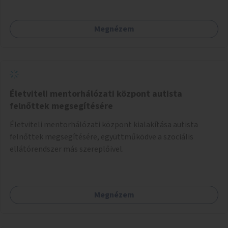
Megnézem
Életviteli mentorhálózati központ autista
felnőttek megsegítésére
Életviteli mentorhálózati központ kialakítása autista
felnőttek megsegítésére, együttműködve a szociális
ellátórendszer más szereplőivel.
Megnézem