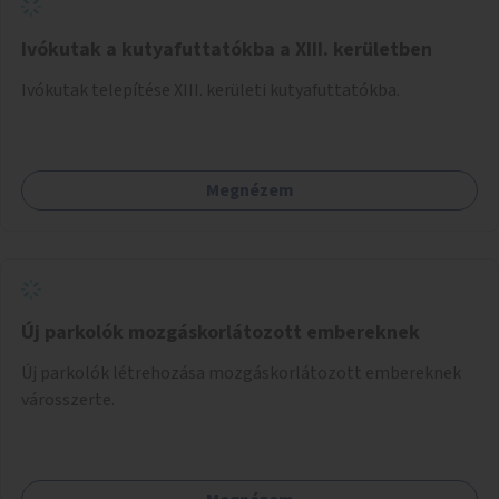
Ivókutak a kutyafuttatókba a XIII. kerületben
Ivókutak telepítése XIII. kerületi kutyafuttatókba.
Megnézem
Új parkolók mozgáskorlátozott embereknek
Új parkolók létrehozása mozgáskorlátozott embereknek
városszerte.