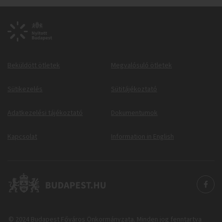
Beküldött ötletek
Megvalósuló ötletek
Sütikezelés
Sütitájékoztató
Adatkezelési tájékoztató
Dokumentumok
Kapcsolat
Information in English
© 2024 Budapest Főváros Önkormányzata. Minden jog fenntartva