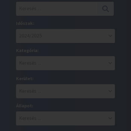
Időszak:
Kategória:
Kerület:
Állapot: