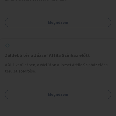
Megnézem
Zöldebb tér a József Attila Színház előtt
A XIII. kerületben, a Váci úton a József Attila Színház előtti
terület zöldítése.
Megnézem