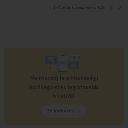
1
-
21
elem
, összesen:
126
Ne maradj le a közösségi
költségvetés legfrissebb
híreiről!
Feliratkozás