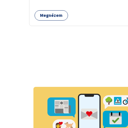
Megnézem