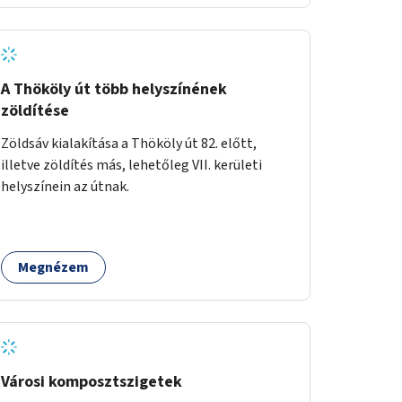
A Thököly út több helyszínének
zöldítése
Zöldsáv kialakítása a Thököly út 82. előtt,
illetve zöldítés más, lehetőleg VII. kerületi
helyszínein az útnak.
Megnézem
Városi komposztszigetek