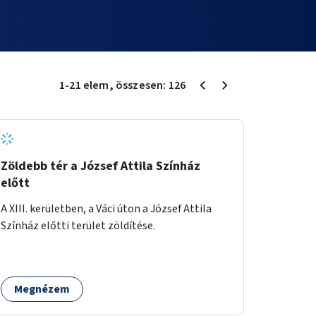
1
-
21
elem
, összesen:
126
Zöldebb tér a József Attila Színház
előtt
A XIII. kerületben, a Váci úton a József Attila
Színház előtti terület zöldítése.
Megnézem