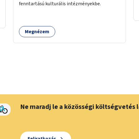
fenntartású kulturális intézményekbe.
Megnézem
Ne maradj le a közösségi költségvetés l
Feliratkozás