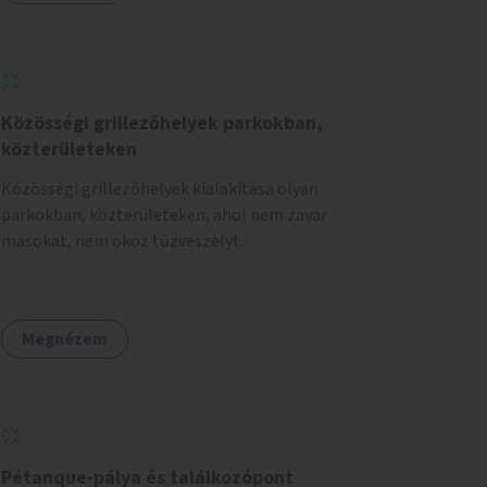
Közösségi grillezőhelyek parkokban,
közterületeken
Közösségi grillezőhelyek kialakítása olyan
parkokban, közterületeken, ahol nem zavar
másokat, nem okoz tűzveszélyt.
Megnézem
Pétanque-pálya és találkozópont