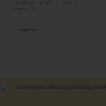
meghosszabbítása a Mezőkövesdi úttól a
Savoya parkig.
Megnézem
Ne maradj le a közösségi költségvetés l