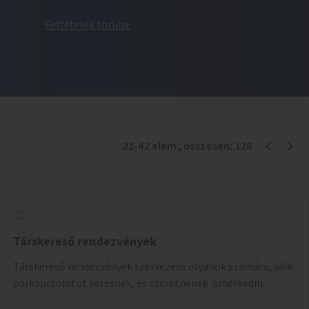
Feltételek törlése
22
-
42
elem
, összesen:
126
Társkereső rendezvények
Társkereső rendezvények szervezése olyanok számára, akik
párkapcsolatot keresnek, és szeretnének ismerkedni.