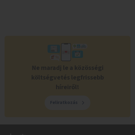
Ne maradj le a közösségi
költségvetés legfrissebb
híreiről!
Feliratkozás