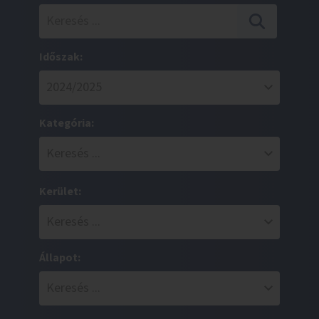
Időszak:
Kategória:
Kerület:
Állapot: