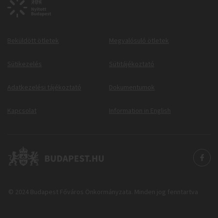
Beküldött ötletek
Megvalósuló ötletek
Sütikezelés
Sütitájékoztató
Adatkezelési tájékoztató
Dokumentumok
Kapcsolat
Information in English
© 2024 Budapest Főváros Önkormányzata. Minden jog fenntartva