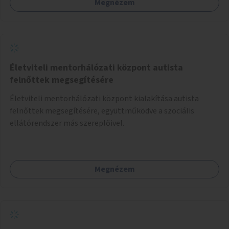
Megnézem
Életviteli mentorhálózati központ autista
felnőttek megsegítésére
Életviteli mentorhálózati központ kialakítása autista
felnőttek megsegítésére, együttműködve a szociális
ellátórendszer más szereplőivel.
Megnézem