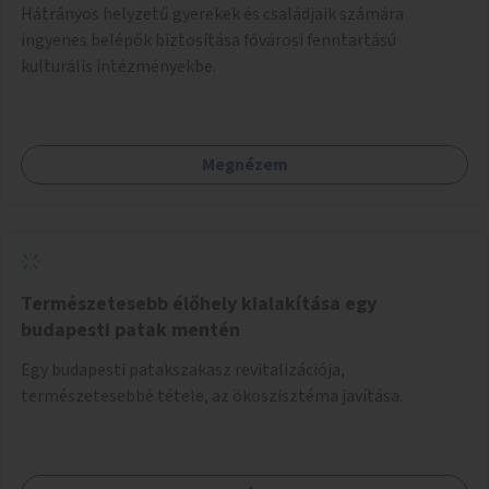
Hátrányos helyzetű gyerekek és családjaik számára
ingyenes belépők biztosítása fővárosi fenntartású
kulturális intézményekbe.
Megnézem
Természetesebb élőhely kialakítása egy
budapesti patak mentén
Egy budapesti patakszakasz revitalizációja,
természetesebbé tétele, az ökoszisztéma javítása.