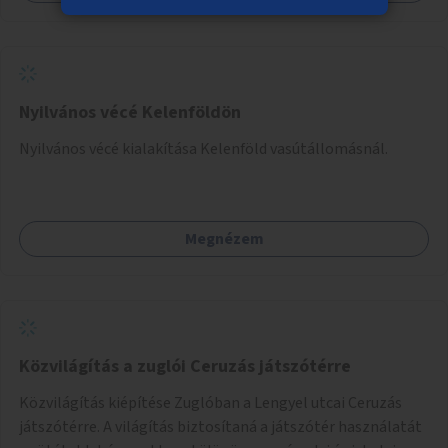
Nyilvános vécé Kelenföldön
Nyilvános vécé kialakítása Kelenföld vasútállomásnál.
Megnézem
Közvilágítás a zuglói Ceruzás játszótérre
Közvilágítás kiépítése Zuglóban a Lengyel utcai Ceruzás
játszótérre. A világítás biztosítaná a játszótér használatát