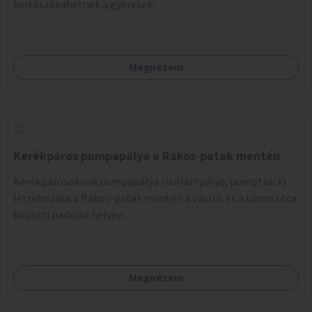
kertészkedhetnek a gyerekek.
Megnézem
Kerékpáros pumpapálya a Rákos-patak mentén
Kerékpárosoknak pumpapálya (hullámpálya, pumptrack)
létrehozása a Rákos-patak mentén a Váci út és a Lomb utca
közötti parkoló helyén.
Megnézem