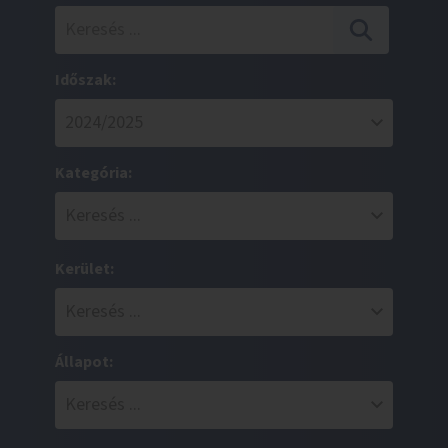
Időszak:
Kategória:
Kerület:
Állapot: