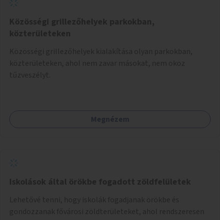
Közösségi grillezőhelyek parkokban,
közterületeken
Közösségi grillezőhelyek kialakítása olyan parkokban,
közterületeken, ahol nem zavar másokat, nem okoz
tűzveszélyt.
Megnézem
Iskolások által örökbe fogadott zöldfelületek
Lehetővé tenni, hogy iskolák fogadjanak örökbe és
gondozzanak fővárosi zöldterületeket, ahol rendszeresen