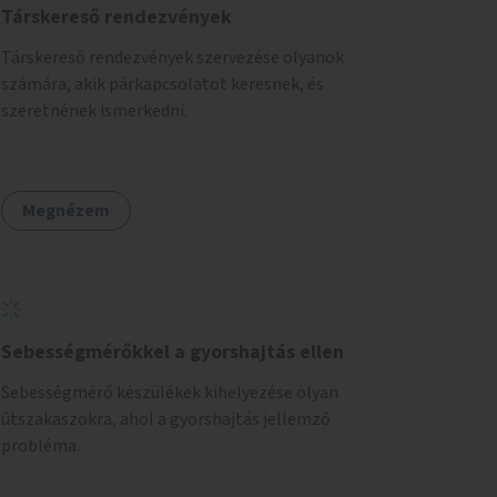
Társkereső rendezvények
Társkereső rendezvények szervezése olyanok
számára, akik párkapcsolatot keresnek, és
szeretnének ismerkedni.
Megnézem
Sebességmérőkkel a gyorshajtás ellen
Sebességmérő készülékek kihelyezése olyan
útszakaszokra, ahol a gyorshajtás jellemző
probléma.