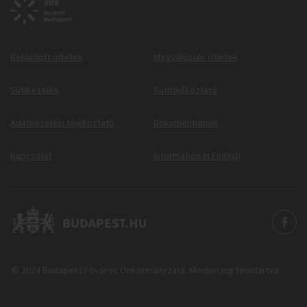
Beküldött ötletek
Megvalósuló ötletek
Sütikezelés
Sütitájékoztató
Adatkezelési tájékoztató
Dokumentumok
Kapcsolat
Information in English
© 2024 Budapest Főváros Önkormányzata. Minden jog fenntartva