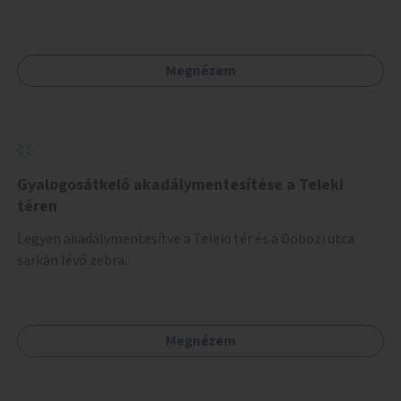
Megnézem
Gyalogosátkelő akadálymentesítése a Teleki
téren
Legyen akadálymentesítve a Teleki tér és a Dobozi utca
sarkán lévő zebra.
Megnézem