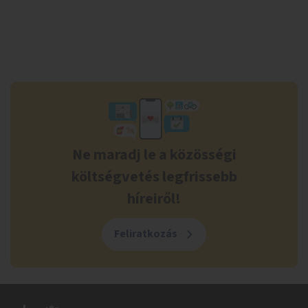
Ne maradj le a közösségi
költségvetés legfrissebb
híreiről!
Feliratkozás