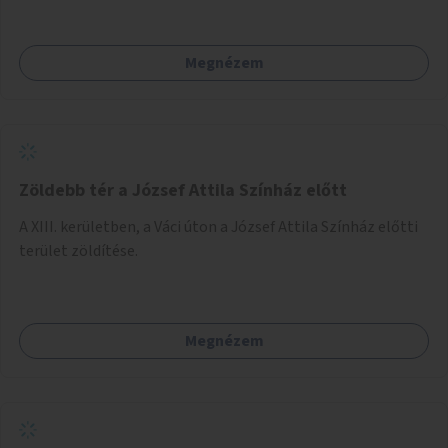
Megnézem
Zöldebb tér a József Attila Színház előtt
A XIII. kerületben, a Váci úton a József Attila Színház előtti
terület zöldítése.
Megnézem