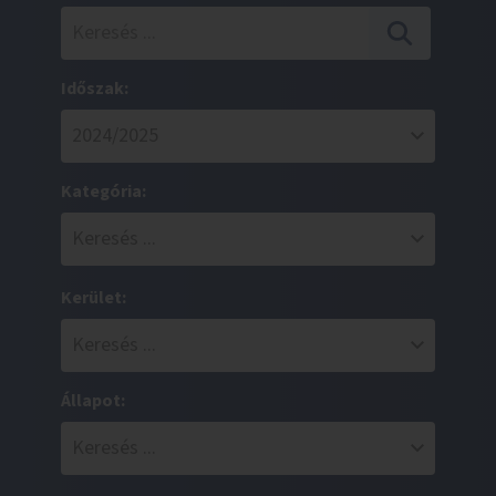
Időszak:
Kategória:
Kerület:
Állapot: