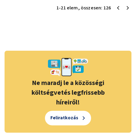
1
-
21
elem
, összesen:
126
Ne maradj le a közösségi
költségvetés legfrissebb
híreiről!
Feliratkozás