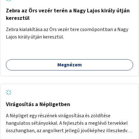
Zebra az Örs vezér terén a Nagy Lajos király útján
keresztül
Zebra kialakítása az Örs vezér tere csomópontban a Nagy
Lajos király útján keresztül.
Megnézem
Virágosítás a Népligetben
A Népliget egy részének virágosítása és zöldítése
hangulatos sétányokkal. A fejlesztés a meglévő tervekkel
összhangban, az angolkert jellegű jövőképhez illeszkedve
valósulhat meg.