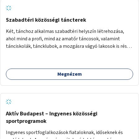
Szabadtéri közösségi táncterek
Két, tánchoz alkalmas szabadtéri helyszín létrehozása,
ahol mind a profi, mind az amatőr táncosok, valamint
tánciskolák, táncklubok, a mozgásra vágyó lakosok is részt
vehetnek közösségi eseményeken.
Megnézem
Aktív Budapest – Ingyenes közösségi
sportprogramok
Ingyenes sportfoglalkozások fiataloknak, időseknek és