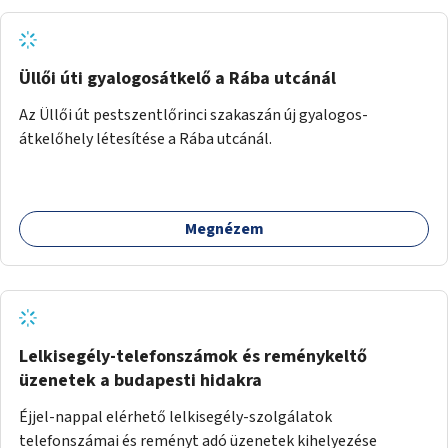
Üllői úti gyalogosátkelő a Rába utcánál
Az Üllői út pestszentlőrinci szakaszán új gyalogos-
átkelőhely létesítése a Rába utcánál.
Megnézem
Lelkisegély-telefonszámok és reménykeltő
üzenetek a budapesti hidakra
Éjjel-nappal elérhető lelkisegély-szolgálatok
telefonszámai és reményt adó üzenetek kihelyezése