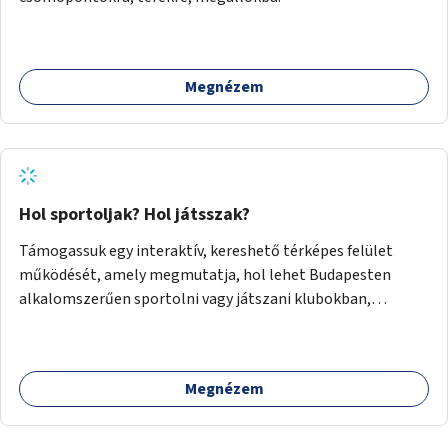
Megnézem
Hol sportoljak? Hol játsszak?
Támogassuk egy interaktív, kereshető térképes felület
működését, amely megmutatja, hol lehet Budapesten
alkalomszerűen sportolni vagy játszani klubokban,
közösségi terekben vagy nyilvános pályákon. A felhasználó
például könnyen megtudhatja, hol tud a környékén jógázni,
bridzsezni, biliárdozni vagy társasjátékozni, és azt is, hogy
Megnézem
ezek mikor érhetők el. A projekt célja, hogy átláthatóvá és
könnyen elérhetővé tegye a város közösségi sport- és
játéklehetőségeit bárki számára, egy már meglévő,