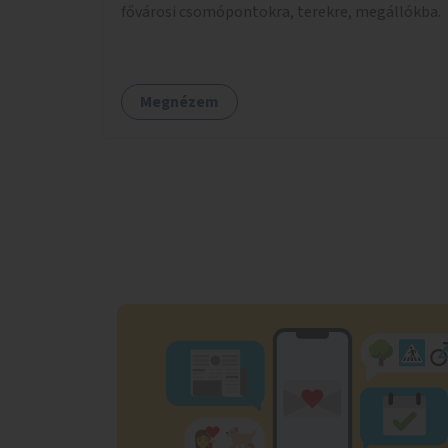
fővárosi csomópontokra, terekre, megállókba.
Megnézem