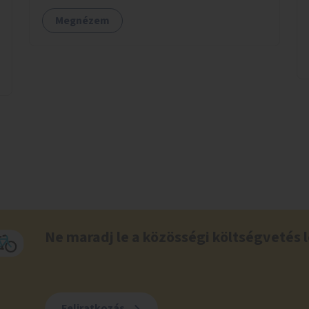
Megnézem
Ne maradj le a közösségi költségvetés l
Feliratkozás