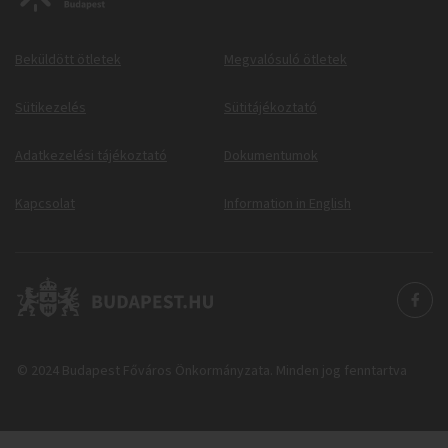
Beküldött ötletek
Megvalósuló ötletek
Sütikezelés
Sütitájékoztató
Adatkezelési tájékoztató
Dokumentumok
Kapcsolat
Information in English
© 2024 Budapest Főváros Önkormányzata. Minden jog fenntartva