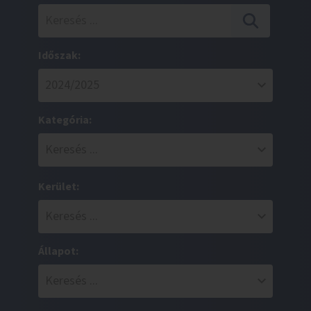
Időszak:
Kategória:
Kerület:
Állapot: