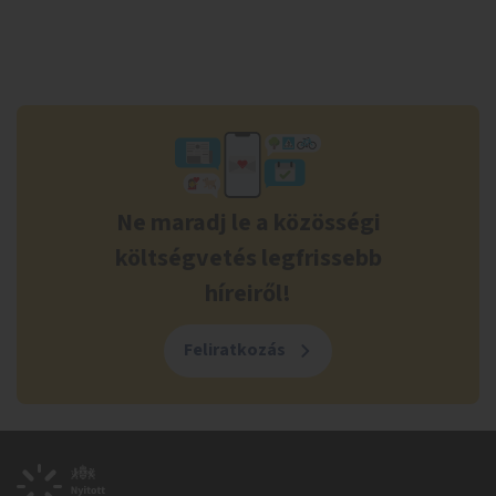
Ne maradj le a közösségi
költségvetés legfrissebb
híreiről!
Feliratkozás