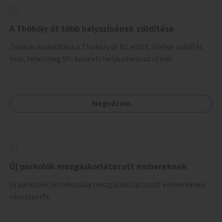
A Thököly út több helyszínének zöldítése
Zöldsáv kialakítása a Thököly út 82. előtt, illetve zöldítés
más, lehetőleg VII. kerületi helyszínein az útnak.
Megnézem
Új parkolók mozgáskorlátozott embereknek
Új parkolók létrehozása mozgáskorlátozott embereknek
városszerte.