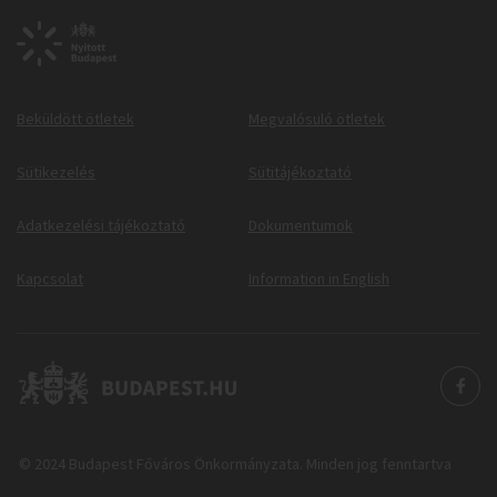
Beküldött ötletek
Megvalósuló ötletek
Sütikezelés
Sütitájékoztató
Adatkezelési tájékoztató
Dokumentumok
Kapcsolat
Information in English
© 2024 Budapest Főváros Önkormányzata. Minden jog fenntartva