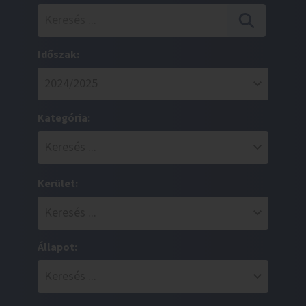
Időszak:
Kategória:
Kerület:
Állapot: