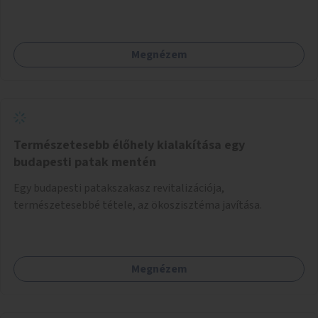
Megnézem
Természetesebb élőhely kialakítása egy
budapesti patak mentén
Egy budapesti patakszakasz revitalizációja,
természetesebbé tétele, az ökoszisztéma javítása.
Megnézem