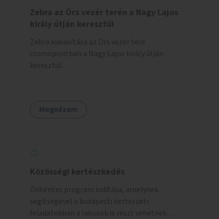
Zebra az Örs vezér terén a Nagy Lajos
király útján keresztül
Zebra kialakítása az Örs vezér tere
csomópontban a Nagy Lajos király útján
keresztül.
Megnézem
Közösségi kertészkedés
Önkéntes program indítása, amelynek
segítségével a budapesti kertészeti
feladatokban a lakosok is részt vehetnek