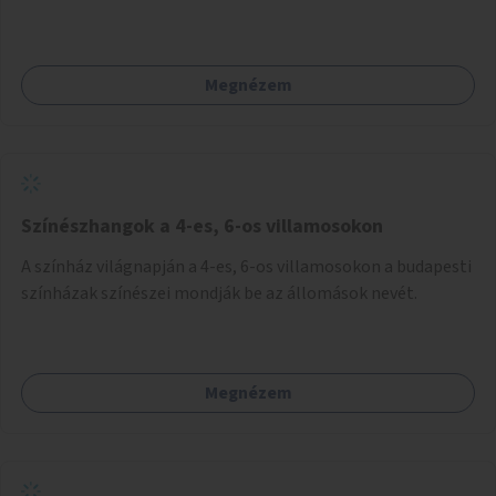
Megnézem
Színészhangok a 4-es, 6-os villamosokon
A színház világnapján a 4-es, 6-os villamosokon a budapesti
színházak színészei mondják be az állomások nevét.
Megnézem