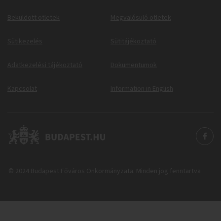
Beküldött ötletek
Megvalósuló ötletek
Sütikezelés
Sütitájékoztató
Adatkezelési tájékoztató
Dokumentumok
Kapcsolat
Information in English
© 2024 Budapest Főváros Önkormányzata. Minden jog fenntartva