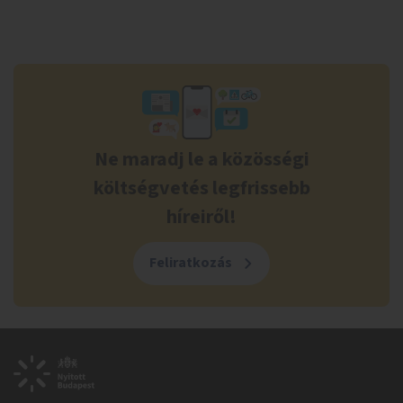
Ne maradj le a közösségi
költségvetés legfrissebb
híreiről!
Feliratkozás