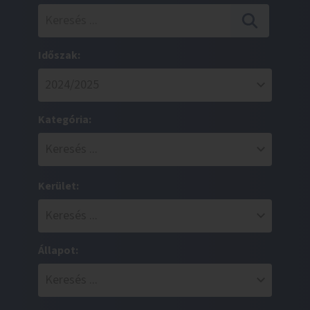
Időszak:
Kategória:
Kerület:
Állapot: