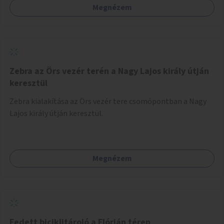
Megnézem
Zebra az Örs vezér terén a Nagy Lajos király útján
keresztül
Zebra kialakítása az Örs vezér tere csomópontban a Nagy
Lajos király útján keresztül.
Megnézem
Fedett biciklitároló a Flórián téren