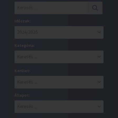
Időszak:
Kategória:
Kerület:
Állapot: