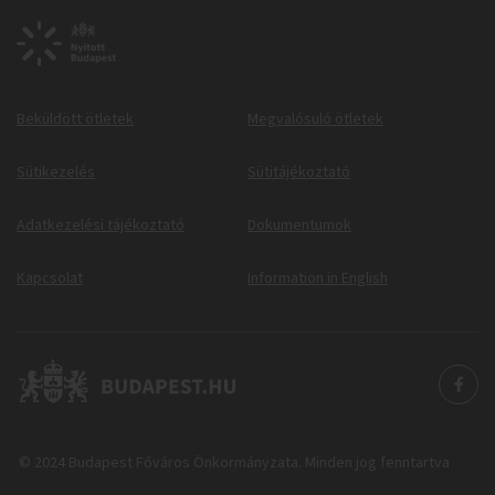
Beküldött ötletek
Megvalósuló ötletek
Sütikezelés
Sütitájékoztató
Adatkezelési tájékoztató
Dokumentumok
Kapcsolat
Information in English
© 2024 Budapest Főváros Önkormányzata. Minden jog fenntartva