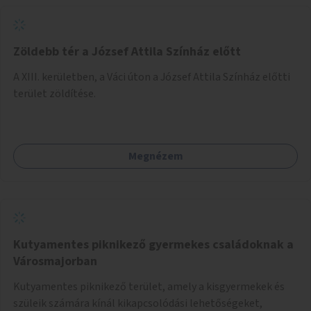
Zöldebb tér a József Attila Színház előtt
A XIII. kerületben, a Váci úton a József Attila Színház előtti
terület zöldítése.
Megnézem
Kutyamentes piknikező gyermekes családoknak a
Városmajorban
Kutyamentes piknikező terület, amely a kisgyermekek és
szüleik számára kínál kikapcsolódási lehetőségeket,