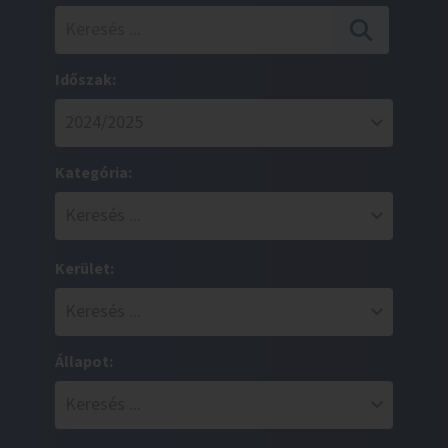
Időszak:
Kategória:
Kerület:
Állapot: