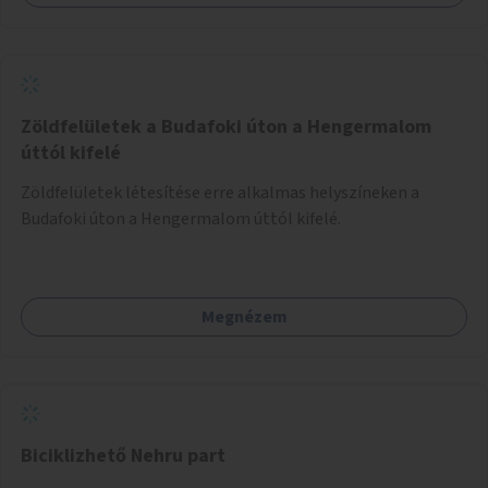
Zöldfelületek a Budafoki úton a Hengermalom
úttól kifelé
Zöldfelületek létesítése erre alkalmas helyszíneken a
Budafoki úton a Hengermalom úttól kifelé.
Megnézem
Biciklizhető Nehru part