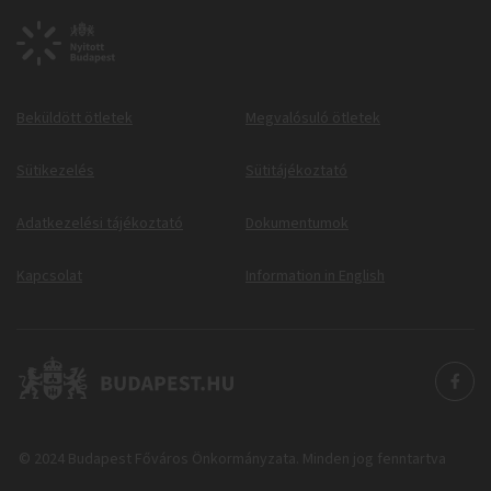
Beküldött ötletek
Megvalósuló ötletek
Sütikezelés
Sütitájékoztató
Adatkezelési tájékoztató
Dokumentumok
Kapcsolat
Information in English
© 2024 Budapest Főváros Önkormányzata. Minden jog fenntartva