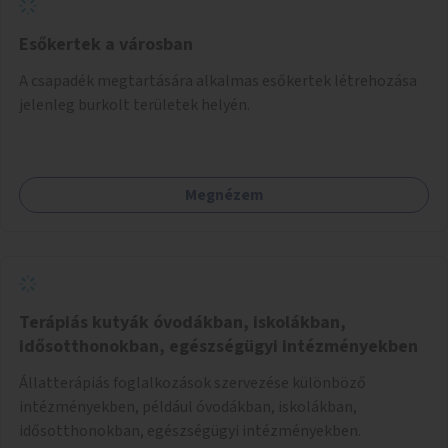
Esőkertek a városban
A csapadék megtartására alkalmas esőkertek létrehozása
jelenleg burkolt területek helyén.
Megnézem
Terápiás kutyák óvodákban, iskolákban,
idősotthonokban, egészségügyi intézményekben
Állatterápiás foglalkozások szervezése különböző
intézményekben, például óvodákban, iskolákban,
idősotthonokban, egészségügyi intézményekben.