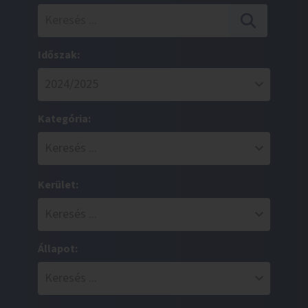
Időszak:
Kategória:
Kerület:
Állapot: