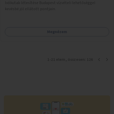
Ivókutak létesítése Budapest vízvételi lehetőséggel
kevésbé jól ellátott pontjain.
Megnézem
1
-
21
elem
, összesen:
126