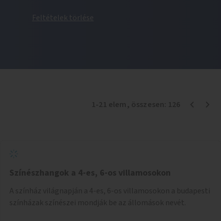
Feltételek törlése
1
-
21
elem
, összesen:
126
Színészhangok a 4-es, 6-os villamosokon
A színház világnapján a 4-es, 6-os villamosokon a budapesti
színházak színészei mondják be az állomások nevét.