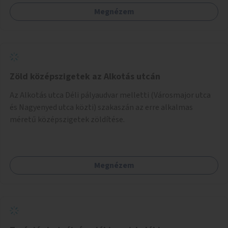
Megnézem
Zöld középszigetek az Alkotás utcán
Az Alkotás utca Déli pályaudvar melletti (Városmajor utca
és Nagyenyed utca közti) szakaszán az erre alkalmas
méretű középszigetek zöldítése.
Megnézem