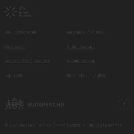
Beküldött ötletek
Megvalósuló ötletek
Sütikezelés
Sütitájékoztató
Adatkezelési tájékoztató
Dokumentumok
Kapcsolat
Information in English
© 2024 Budapest Főváros Önkormányzata. Minden jog fenntartva