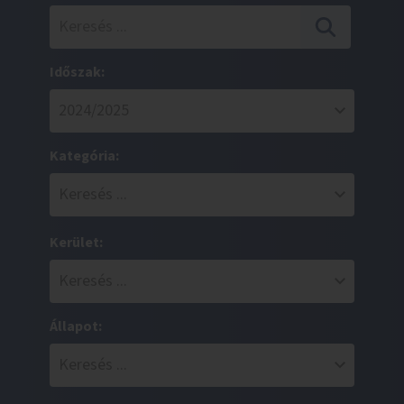
Időszak:
Kategória:
Kerület:
Állapot: