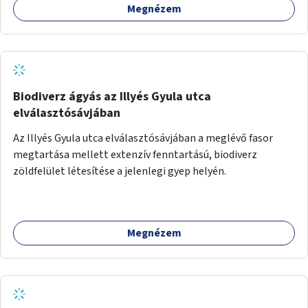
Megnézem
Biodiverz ágyás az Illyés Gyula utca
elválasztósávjában
Az Illyés Gyula utca elválasztósávjában a meglévő fasor
megtartása mellett extenzív fenntartású, biodiverz
zöldfelület létesítése a jelenlegi gyep helyén.
Megnézem