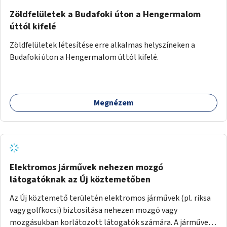
Zöldfelületek a Budafoki úton a Hengermalom
úttól kifelé
Zöldfelületek létesítése erre alkalmas helyszíneken a
Budafoki úton a Hengermalom úttól kifelé.
Megnézem
Elektromos járművek nehezen mozgó
látogatóknak az Új köztemetőben
Az Új köztemető területén elektromos járművek (pl. riksa
vagy golfkocsi) biztosítása nehezen mozgó vagy
mozgásukban korlátozott látogatók számára. A járművek