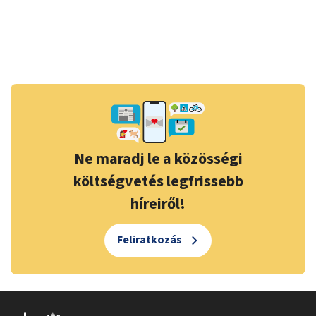
Ne maradj le a közösségi
költségvetés legfrissebb
híreiről!
Feliratkozás