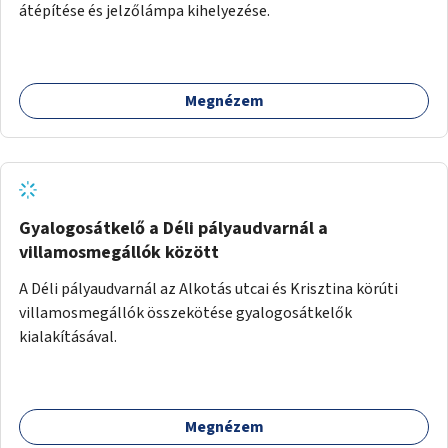
átépítése és jelzőlámpa kihelyezése.
Megnézem
Gyalogosátkelő a Déli pályaudvarnál a
villamosmegállók között
A Déli pályaudvarnál az Alkotás utcai és Krisztina körúti
villamosmegállók összekötése gyalogosátkelők
kialakításával.
Megnézem