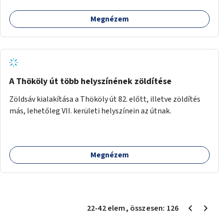
Megnézem
A Thököly út több helyszínének zöldítése
Zöldsáv kialakítása a Thököly út 82. előtt, illetve zöldítés
más, lehetőleg VII. kerületi helyszínein az útnak.
Megnézem
22
-
42
elem
, összesen:
126