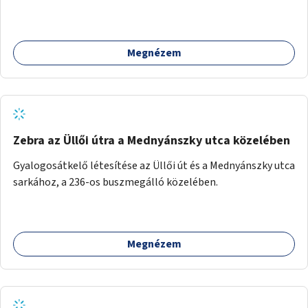
szolgálná ki.
Megnézem
Zebra az Üllői útra a Mednyánszky utca közelében
Gyalogosátkelő létesítése az Üllői út és a Mednyánszky utca
sarkához, a 236-os buszmegálló közelében.
Megnézem