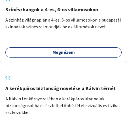
Színészhangok a 4-es, 6-os villamosokon
A színház világnapján a 4-es, 6-os villamosokon a budapesti
színházak színészei mondják be az állomások nevét.
Megnézem
A kerékpáros biztonság növelése a Kálvin térnél
A Kálvin tér környezetében a kerékpáros útvonalak
biztonságosabbá és észlelhetőbbé tétele vizuális és fizikai
eszközökkel.