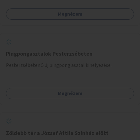
Megnézem
Pingpongasztalok Pesterzsébeten
Pesterzsébeten 5 új pingpong asztal kihelyezése.
Megnézem
Zöldebb tér a József Attila Színház előtt