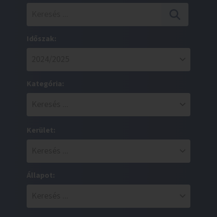
Időszak:
Kategória:
Kerület:
Állapot: