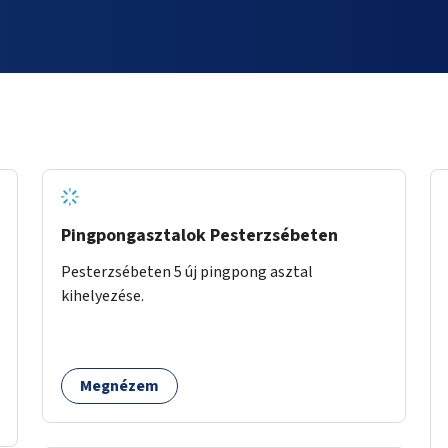
Pingpongasztalok Pesterzsébeten
Pesterzsébeten 5 új pingpong asztal
kihelyezése.
Megnézem