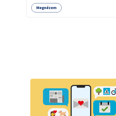
Megnézem