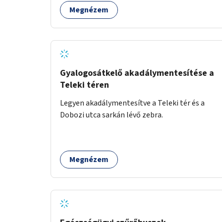
Megnézem
Gyalogosátkelő akadálymentesítése a
Teleki téren
Legyen akadálymentesítve a Teleki tér és a
Dobozi utca sarkán lévő zebra.
Megnézem