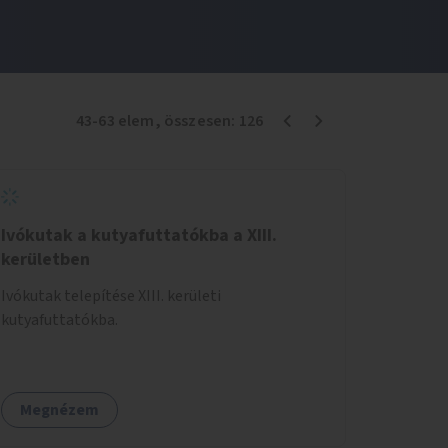
43
-
63
elem
, összesen:
126
Ivókutak a kutyafuttatókba a XIII.
kerületben
Ivókutak telepítése XIII. kerületi
kutyafuttatókba.
Megnézem