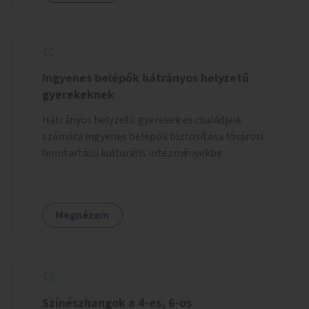
Ingyenes belépők hátrányos helyzetű
gyerekeknek
Hátrányos helyzetű gyerekek és családjaik
számára ingyenes belépők biztosítása fővárosi
fenntartású kulturális intézményekbe.
Megnézem
Színészhangok a 4-es, 6-os