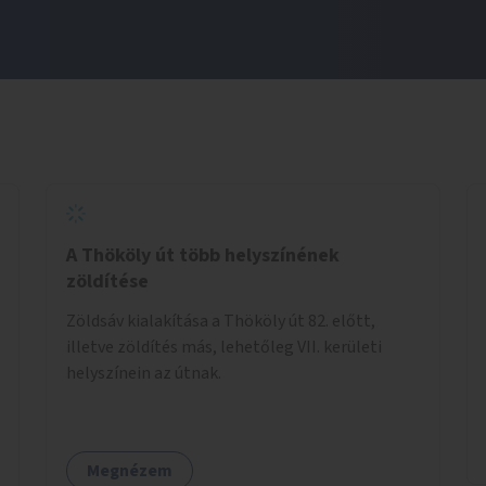
A Thököly út több helyszínének
zöldítése
Zöldsáv kialakítása a Thököly út 82. előtt,
illetve zöldítés más, lehetőleg VII. kerületi
helyszínein az útnak.
Megnézem