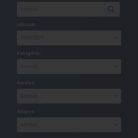
Időszak:
Kategória:
Kerület:
Állapot: