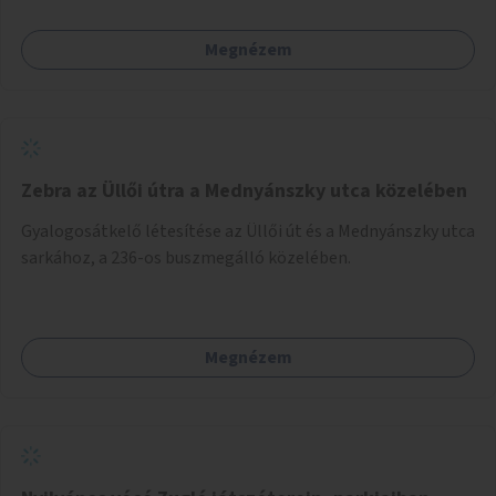
Megnézem
Zebra az Üllői útra a Mednyánszky utca közelében
Gyalogosátkelő létesítése az Üllői út és a Mednyánszky utca
sarkához, a 236-os buszmegálló közelében.
Megnézem