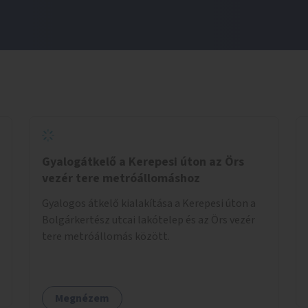
Gyalogátkelő a Kerepesi úton az Örs
vezér tere metróállomáshoz
Gyalogos átkelő kialakítása a Kerepesi úton a
Bolgárkertész utcai lakótelep és az Örs vezér
tere metróállomás között.
Megnézem