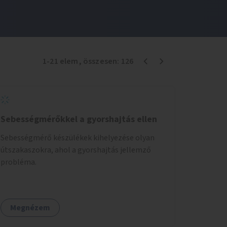
1
-
21
elem
, összesen:
126
Sebességmérőkkel a gyorshajtás ellen
Sebességmérő készülékek kihelyezése olyan
útszakaszokra, ahol a gyorshajtás jellemző
probléma.
Megnézem