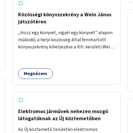
Közösségi könyvszekrény a Wein János
játszótéren
„Hozz egy könyvet, vigyél egy könyvet" alapon
működő, a helyi közösség által fenntartott
könyvszekrény kihelyezése a XIII. kerületi Wein
János játszótérre.
Megnézem
Elektromos járművek nehezen mozgó
látogatóknak az Új köztemetőben
Az Új köztemető területén elektromos