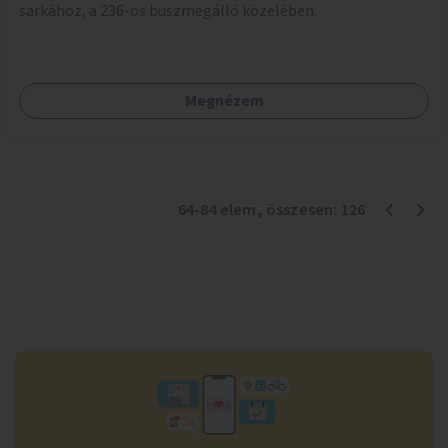
sarkához, a 236-os buszmegálló közelében.
Megnézem
64
-
84
elem
, összesen:
126