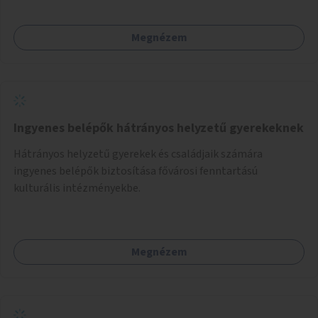
Megnézem
Ingyenes belépők hátrányos helyzetű gyerekeknek
Hátrányos helyzetű gyerekek és családjaik számára
ingyenes belépők biztosítása fővárosi fenntartású
kulturális intézményekbe.
Megnézem