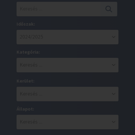
Időszak:
Kategória:
Kerület:
Állapot: