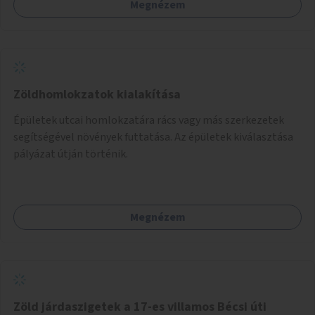
Megnézem
Zöldhomlokzatok kialakítása
Épületek utcai homlokzatára rács vagy más szerkezetek
segítségével növények futtatása. Az épületek kiválasztása
pályázat útján történik.
Megnézem
Zöld járdaszigetek a 17-es villamos Bécsi úti