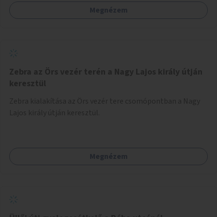
Megnézem
Zebra az Örs vezér terén a Nagy Lajos király útján
keresztül
Zebra kialakítása az Örs vezér tere csomópontban a Nagy
Lajos király útján keresztül.
Megnézem