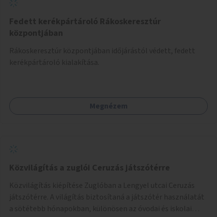
Fedett kerékpártároló Rákoskeresztúr
központjában
Rákoskeresztúr központjában időjárástól védett, fedett
kerékpártároló kialakítása.
Megnézem
Közvilágítás a zuglói Ceruzás játszótérre
Közvilágítás kiépítése Zuglóban a Lengyel utcai Ceruzás
játszótérre. A világítás biztosítaná a játszótér használatát
a sötétebb hónapokban, különösen az óvodai és iskolai