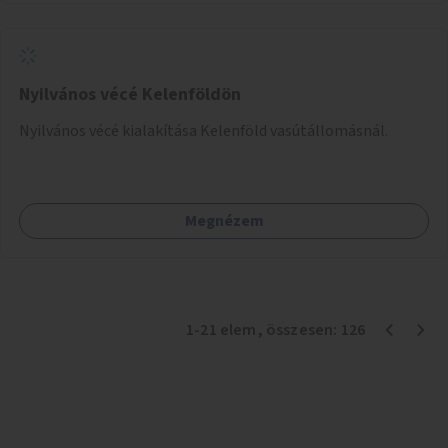
Nyilvános vécé Kelenföldön
Nyilvános vécé kialakítása Kelenföld vasútállomásnál.
Megnézem
1
-
21
elem
, összesen:
126