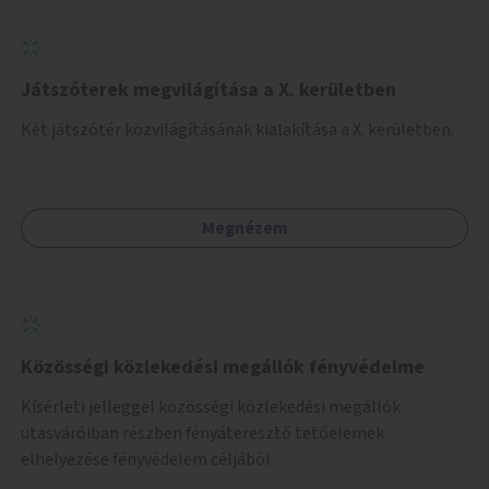
Játszóterek megvilágítása a X. kerületben
Két játszótér közvilágításának kialakítása a X. kerületben.
Megnézem
Közösségi közlekedési megállók fényvédelme
Kísérleti jelleggel közösségi közlekedési megállók
utasváróiban részben fényáteresztő tetőelemek
elhelyezése fényvédelem céljából.