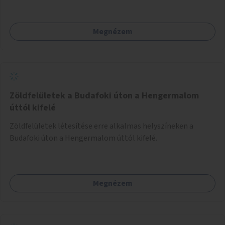
Megnézem
Zöldfelületek a Budafoki úton a Hengermalom
úttól kifelé
Zöldfelületek létesítése erre alkalmas helyszíneken a
Budafoki úton a Hengermalom úttól kifelé.
Megnézem