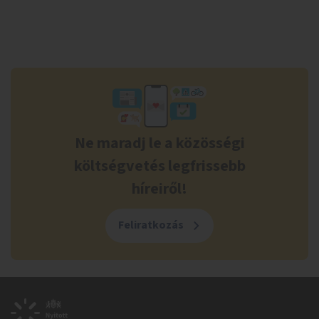
Ne maradj le a közösségi
költségvetés legfrissebb
híreiről!
Feliratkozás