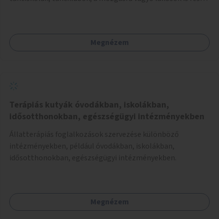
vehetnek közösségi eseményeken.
Megnézem
Terápiás kutyák óvodákban, iskolákban,
idősotthonokban, egészségügyi intézményekben
Állatterápiás foglalkozások szervezése különböző
intézményekben, például óvodákban, iskolákban,
idősotthonokban, egészségügyi intézményekben.
Megnézem