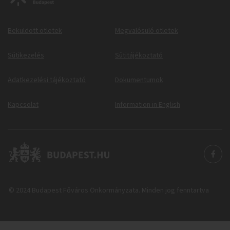
Beküldött ötletek
Megvalósuló ötletek
Sütikezelés
Sütitájékoztató
Adatkezelési tájékoztató
Dokumentumok
Kapcsolat
Information in English
© 2024 Budapest Főváros Önkormányzata. Minden jog fenntartva