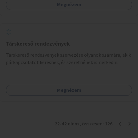
Megnézem
Társkereső rendezvények
Társkereső rendezvények szervezése olyanok számára, akik
párkapcsolatot keresnek, és szeretnének ismerkedni.
Megnézem
22
-
42
elem
, összesen:
126