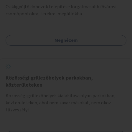
Csikkgyűjtő dobozok telepítése forgalmasabb fővárosi
csomópontokra, terekre, megállókba.
Megnézem
Közösségi grillezőhelyek parkokban,
közterületeken
Közösségi grillezőhelyek kialakítása olyan parkokban,
közterületeken, ahol nem zavar másokat, nem okoz
tűzveszélyt.