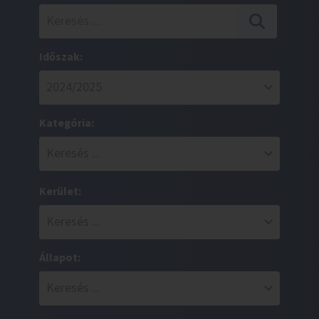
Időszak:
Kategória:
Kerület:
Állapot: