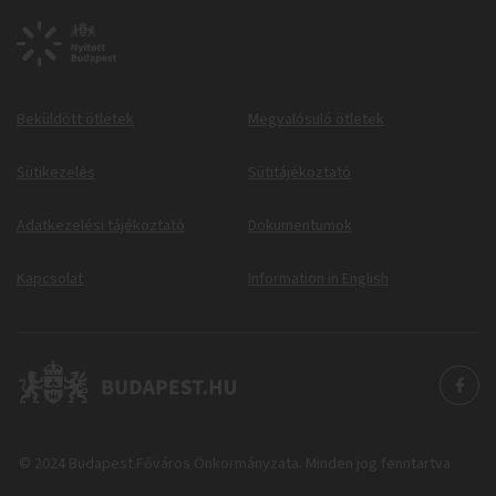
Beküldött ötletek
Megvalósuló ötletek
Sütikezelés
Sütitájékoztató
Adatkezelési tájékoztató
Dokumentumok
Kapcsolat
Information in English
© 2024 Budapest Főváros Önkormányzata. Minden jog fenntartva