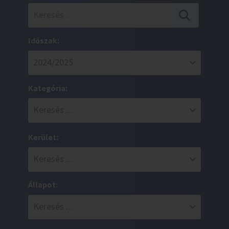
Időszak:
Kategória:
Kerület:
Állapot: