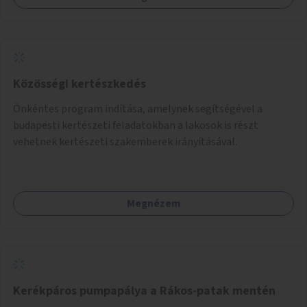
Közösségi kertészkedés
Önkéntes program indítása, amelynek segítségével a
budapesti kertészeti feladatokban a lakosok is részt
vehetnek kertészeti szakemberek irányításával.
Megnézem
Kerékpáros pumpapálya a Rákos-patak mentén