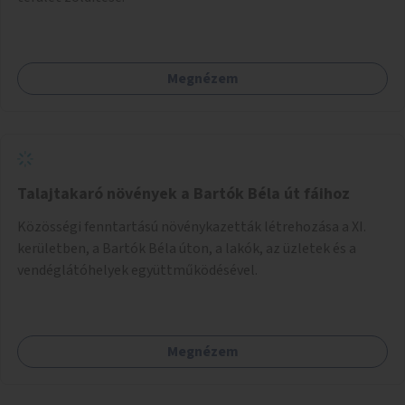
Megnézem
Talajtakaró növények a Bartók Béla út fáihoz
Közösségi fenntartású növénykazetták létrehozása a XI.
kerületben, a Bartók Béla úton, a lakók, az üzletek és a
vendéglátóhelyek együttműködésével.
Megnézem