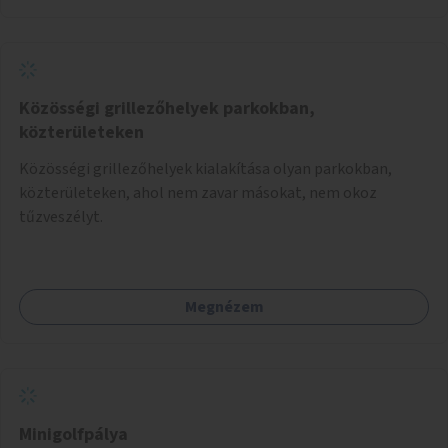
Közösségi grillezőhelyek parkokban,
közterületeken
Közösségi grillezőhelyek kialakítása olyan parkokban,
közterületeken, ahol nem zavar másokat, nem okoz
tűzveszélyt.
Megnézem
Minigolfpálya