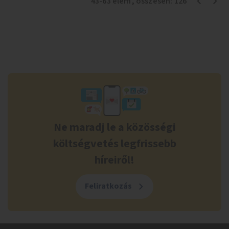
43
-
63
elem
, összesen:
126
Ne maradj le a közösségi
költségvetés legfrissebb
híreiről!
Feliratkozás