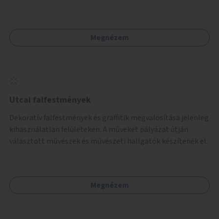
Megnézem
Utcai falfestmények
Dekoratív falfestmények és graffitik megvalósítása jelenleg
kihasználatlan felületeken. A műveket pályázat útján
választott művészek és művészeti hallgatók készítenék el.
Megnézem