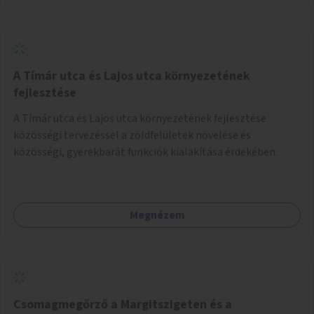
A Tímár utca és Lajos utca környezetének
fejlesztése
A Tímár utca és Lajos utca környezetének fejlesztése
közösségi tervezéssel a zöldfelületek növelése és
közösségi, gyerekbarát funkciók kialakítása érdekében.
Megnézem
Csomagmegőrző a Margitszigeten és a