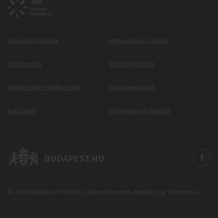
Beküldött ötletek
Megvalósuló ötletek
Sütikezelés
Sütitájékoztató
Adatkezelési tájékoztató
Dokumentumok
Kapcsolat
Information in English
© 2024 Budapest Főváros Önkormányzata. Minden jog fenntartva