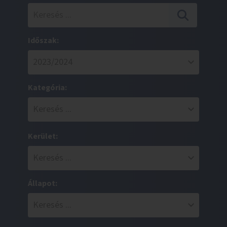
Időszak:
Kategória:
Kerület:
Állapot: