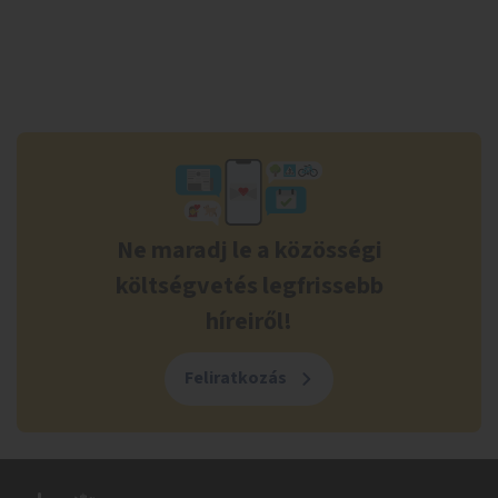
Ne maradj le a közösségi
költségvetés legfrissebb
híreiről!
Feliratkozás