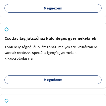
Megnézem
Csodavilág játszóház különleges gyermekeknek
Több helyiségből álló játszóház, melyek strukturáltan be
vannak rendezve speciális igényű gyermekek
kikapcsolódására.
Megnézem