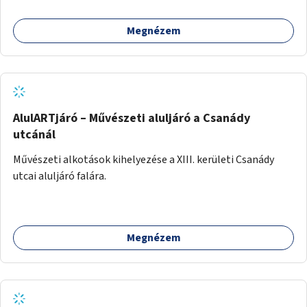
Megnézem
AlulARTjáró – Művészeti aluljáró a Csanády
utcánál
Művészeti alkotások kihelyezése a XIII. kerületi Csanády
utcai aluljáró falára.
Megnézem