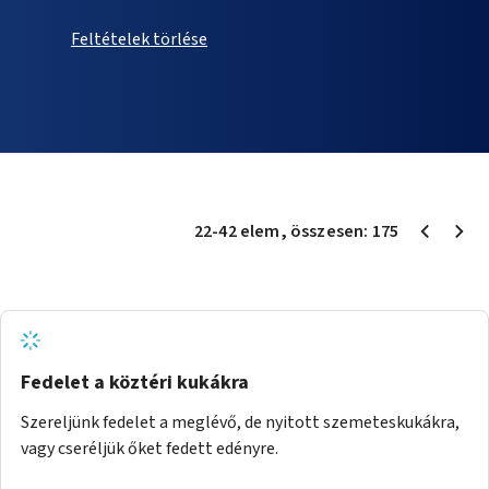
Feltételek törlése
22
-
42
elem
, összesen:
175
Fedelet a köztéri kukákra
Szereljünk fedelet a meglévő, de nyitott szemeteskukákra,
vagy cseréljük őket fedett edényre.