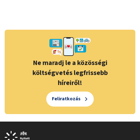
Ne maradj le a közösségi
költségvetés legfrissebb
híreiről!
Feliratkozás