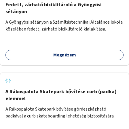
Fedett, zárható biciklitároló a Gyöngyösi
sétányon
A Gyöngyösi sétányon a Számítástechnikai Általános Iskola
közelében fedett, zárható biciklitároló kialakítása.
Megnézem
A Rákospalota Skatepark bővítése curb (padka)
elemmel
A Rákospalota Skatepark bővítése gördeszkázható
padkával a curb skateboarding lehetőség biztosítására.