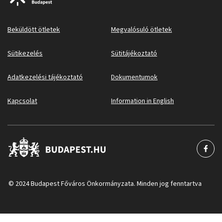
Beküldött ötletek
Megvalósuló ötletek
Sütikezelés
Sütitájékoztató
Adatkezelési tájékoztató
Dokumentumok
Kapcsolat
Information in English
© 2024 Budapest Főváros Önkormányzata. Minden jog fenntartva