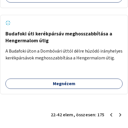
Budafoki úti kerékpársáv meghosszabbítása a
Hengermalom útig
A Budafoki úton a Dombóvári úttól délre húzódó irányhelyes
kerékpársávok meghosszabbítása a Hengermalom útig.
Megnézem
22
-
42
elem
, összesen:
175