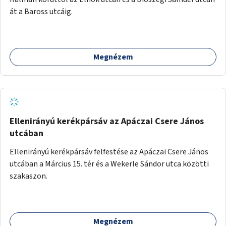
át a Baross utcáig.
Megnézem
Ellenirányú kerékpársáv az Apáczai Csere János
utcában
Ellenirányú kerékpársáv felfestése az Apáczai Csere János
utcában a Március 15. tér és a Wekerle Sándor utca közötti
szakaszon.
Megnézem